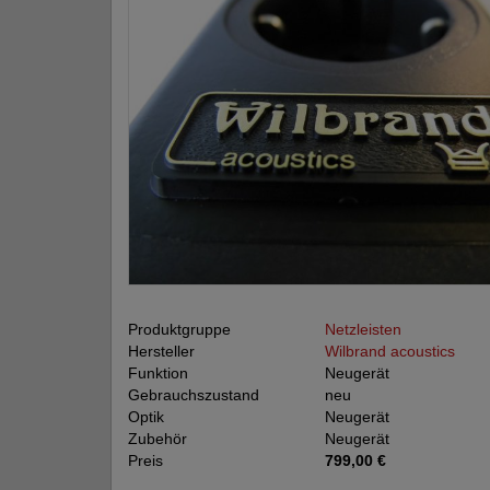
Produktgruppe
Netzleisten
Hersteller
Wilbrand acoustics
Funktion
Neugerät
Gebrauchszustand
neu
Optik
Neugerät
Zubehör
Neugerät
Preis
799,00 €