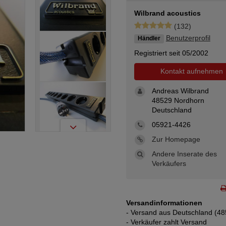
Wilbrand acoustics
(132)
Benutzerprofil
Händler
Registriert seit 05/2002
Kontakt aufnehmen
Andreas Wilbrand
48529 Nordhorn
Deutschland
05921-4426
Zur Homepage
Andere Inserate des
Verkäufers
Versandinformationen
- Versand aus Deutschland (48
- Verkäufer zahlt Versand