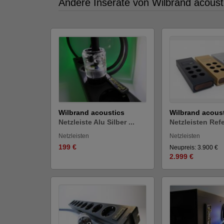
Andere Inserate von Wilbrand acoust
Wilbrand acoustics
Wilbrand acous
Netzleiste Alu Silber ...
Netzleisten Refe
Netzleisten
Netzleisten
199 €
Neupreis: 3.900 €
2.999 €