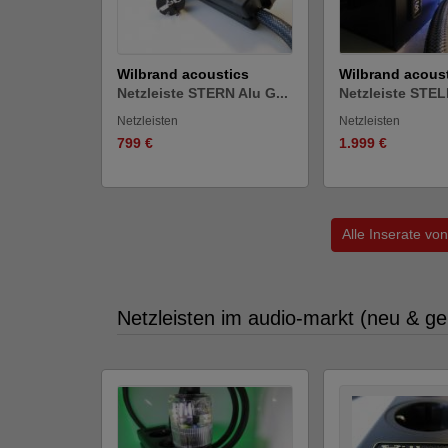
Wilbrand acoustics
Wilbrand acous
Netzleiste STERN Alu G...
Netzleiste STELL
Netzleisten
Netzleisten
799 €
1.999 €
Alle Inserate vo
Netzleisten im audio-markt (neu & ge