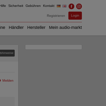
ilfe
Sicherheit
Gebühren
Kontakt
Login
Registrieren
ine
Händler
Hersteller
Mein audio-markt
tshinweise
Melden