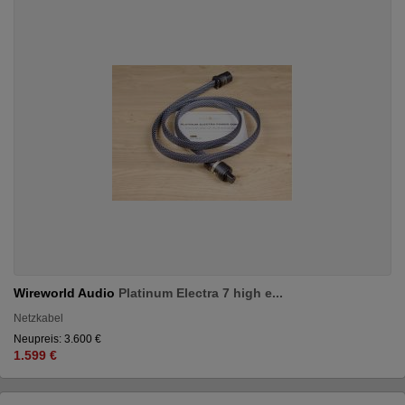
Wireworld Audio
Platinum Electra 7 high e...
Netzkabel
Neupreis: 3.600 €
1.599 €