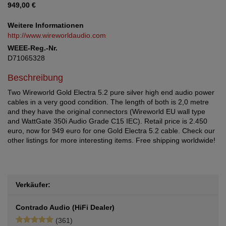
949,00 €
Weitere Informationen
http://www.wireworldaudio.com
WEEE-Reg.-Nr.
D71065328
Beschreibung
Two Wireworld Gold Electra 5.2 pure silver high end audio power
cables in a very good condition. The length of both is 2,0 metre
and they have the original connectors (Wireworld EU wall type
and WattGate 350i Audio Grade C15 IEC). Retail price is 2.450
euro, now for 949 euro for one Gold Electra 5.2 cable. Check our
other listings for more interesting items. Free shipping worldwide!
Verkäufer:
Contrado Audio (HiFi Dealer)
(361)