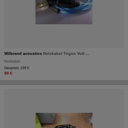
Wilbrand acoustics
Netzkabel Trigon Volt ...
Netzkabel
Neupreis: 199 €
99 €