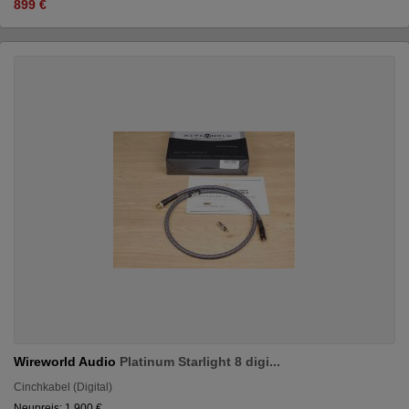
899 €
Wireworld Audio
Platinum Starlight 8 digi...
Cinchkabel (Digital)
Neupreis: 1.900 €