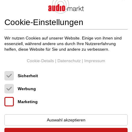
Cookie-Einstellungen
Wir nutzen Cookies auf unserer Website. Einige von ihnen sind
essenziell, während andere uns durch Ihre Nutzererfahrung
helfen, diese Website für Sie und andere zu verbessern.
Cookie-Details
|
Datenschutz
|
Impressum
Sicherheit
Werbung
Marketing
Wireworld Audio
Sphere HDMI 2.0 18 Gbps U...
HDMI Kabel
Auswahl akzeptieren
Neupreis: 289 €
119 €