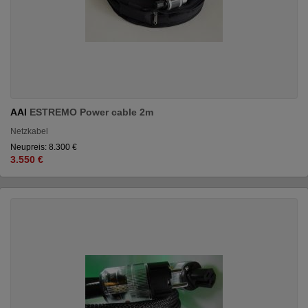
AAI
ESTREMO Power cable 2m
Netzkabel
Neupreis: 8.300 €
3.550 €