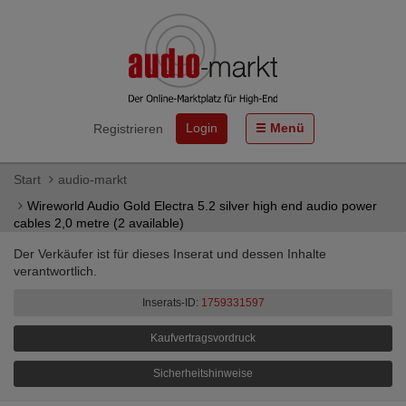
Login
Menü
Registrieren
Start
audio-markt
Wireworld Audio Gold Electra 5.2 silver high end audio power
cables 2,0 metre (2 available)
Der Verkäufer ist für dieses Inserat und dessen Inhalte
verantwortlich.
Inserats-ID:
1759331597
Kaufvertragsvordruck
Sicherheitshinweise