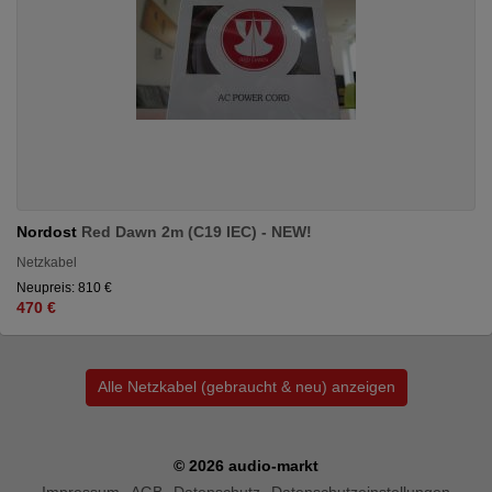
Nordost
Red Dawn 2m (C19 IEC) - NEW!
Netzkabel
Neupreis: 810 €
470 €
Alle Netzkabel (gebraucht & neu) anzeigen
© 2026 audio-markt