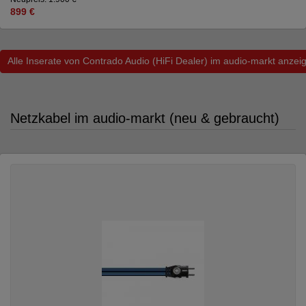
899 €
Alle Inserate von Contrado Audio (HiFi Dealer) im audio-markt anzei
Netzkabel im audio-markt (neu & gebraucht)