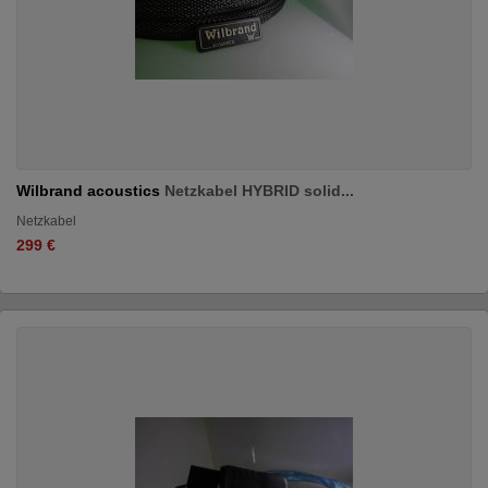
Wilbrand acoustics
Netzkabel HYBRID solid...
Netzkabel
299 €