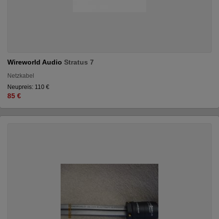
Wireworld Audio
Stratus 7
Netzkabel
Neupreis: 110 €
85 €