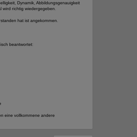
elligkeit, Dynamik, Abbildungsgenauigkeit
l wird richtig wiedergegeben.
erstanden hat ist angekommen.
sch beantwortet:
e
ehen eine vollkommene andere