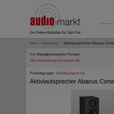
Start
Neuheiten
Aktivlautsprecher Abacus Cort
Von
Klangkonzeption Feistel
http://www.klang-konzeption.de
Produktgruppe:
Standlautsprecher
Aktivlautsprecher Abacus Cort