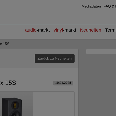
Mediadaten
FAQ & H
audio
-markt
vinyl
-markt
Neuheiten
Term
ex 15S
Zurück zu Neuheiten
ex 15S
19.01.2025