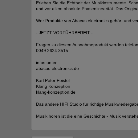
Erleben Sie die Echtheit der Musikinstrumente. Schn
und vor allem absolute Phasenlinearität. Das Origina
Wer Produkte von Abacus electronics gehört und v
- JETZT VORFÜHRBEREIT -
Fragen zu diesem Ausnahmeprodukt werden telefoni
0049 2624 3515
infos unter
abacus-electronics.de
Karl Peter Feistel
Klang Konzeption
klang-konzeption.de
Das andere HIFI Studio für richtige Musikwiedergab
Musik hören ist die eine Geschichte - Musik verst