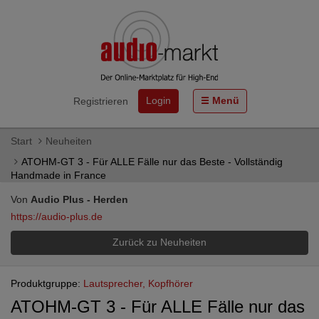
Login
Menü
Registrieren
Start
Neuheiten
ATOHM-GT 3 - Für ALLE Fälle nur das Beste - Vollständig
Handmade in France
Von
Audio Plus - Herden
https://audio-plus.de
Zurück zu Neuheiten
Produktgruppe:
Lautsprecher, Kopfhörer
ATOHM-GT 3 - Für ALLE Fälle nur das