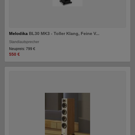
Melodika
BL30 MK3 - Toller Klang, Feine V...
Standlautsprecher
Neupreis: 799 €
550 €