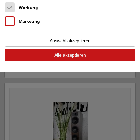
Werbung
Marketing
Auswahl akzeptieren
Indiana Line
LIRA 6 - Neuer Stern am Himm...
Alle akzeptieren
Lautsprecher, Kopfhörer
2.350 €