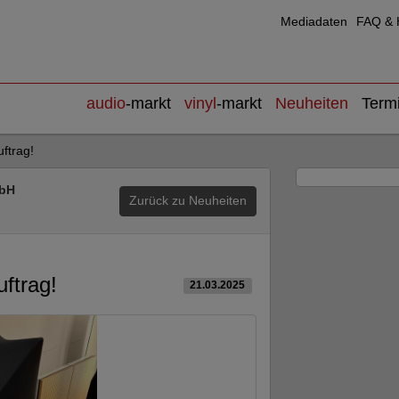
Mediadaten
FAQ & H
audio
-markt
vinyl
-markt
Neuheiten
Term
ftrag!
mbH
Zurück zu Neuheiten
ftrag!
21.03.2025