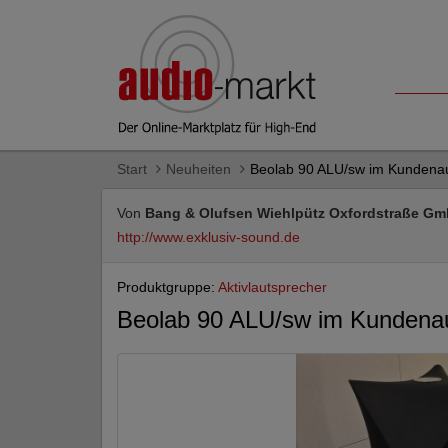
Start
Neuheiten
Beolab 90 ALU/sw im Kundenau
Von
Bang & Olufsen Wiehlpütz Oxfordstraße G
http://www.exklusiv-sound.de
Produktgruppe:
Aktivlautsprecher
Beolab 90 ALU/sw im Kundenau