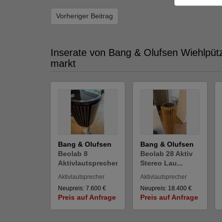
Vorheriger Beitrag
Inserate von Bang & Olufsen Wiehlpü
markt
Bang & Olufsen
Bang & Olufsen
Beolab 8
Beolab 28 Aktiv
Aktivlautsprecher...
Stereo Lau...
Aktivlautsprecher
Aktivlautsprecher
Neupreis: 7.600 €
Neupreis: 18.400 €
Preis auf Anfrage
Preis auf Anfrage