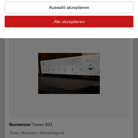
HiFi-Zubehör
Auswahl akzeptieren
500 €
Alle akzeptieren
Burmester
Tuner 931
Tuner / Receiver / Netzwerkgerät