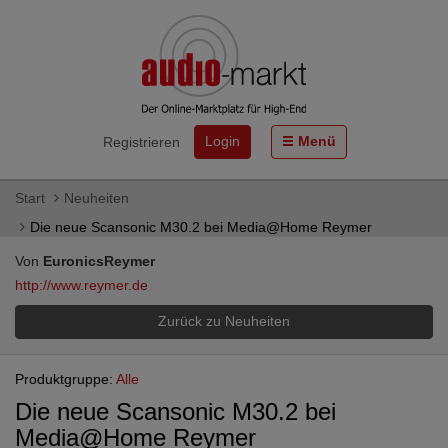
Login
Menü
Registrieren
Start
Neuheiten
Die neue Scansonic M30.2 bei Media@Home Reymer
Von
EuronicsReymer
http://www.reymer.de
Zurück zu Neuheiten
Produktgruppe:
Alle
Die neue Scansonic M30.2 bei
Media@Home Reymer