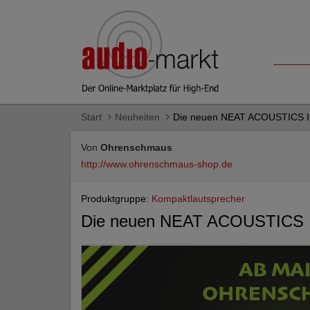
Start
Neuheiten
Die neuen NEAT ACOUSTICS I
Von
Ohrenschmaus
http://www.ohrenschmaus-shop.de
Produktgruppe:
Kompaktlautsprecher
Die neuen NEAT ACOUSTICS I