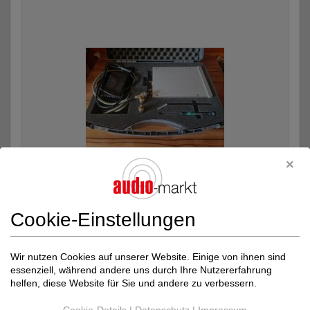
Blue Amp
Fughetta
Cookie-Einstellungen
Phonoverstärker
Neupreis: 2.699 €
Wir nutzen Cookies auf unserer Website. Einige von ihnen sind
1.780 €
essenziell, während andere uns durch Ihre Nutzererfahrung
helfen, diese Website für Sie und andere zu verbessern.