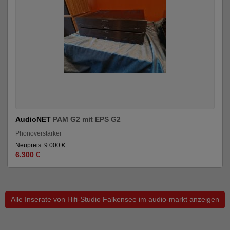
AudioNET
PAM G2 mit EPS G2
Phonoverstärker
Neupreis: 9.000 €
6.300 €
Alle Inserate von Hifi-Studio Falkensee im audio-markt anzeigen