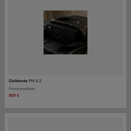
Goldnote
PH-5.2
Phonoverstärker
950 €