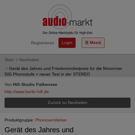
Login
Menü
Registrieren
Start
Neuheiten
Gerät des Jahres und Friedensnobelpreis für die Moonriver
505 Phonostufe + neuer Test in der STEREO
Von
Hifi-Studio Falkensee
http://www.berlin-hifi.de
Zurück zu Neuheiten
Produktgruppe:
Phonoverstärker
Gerät des Jahres und