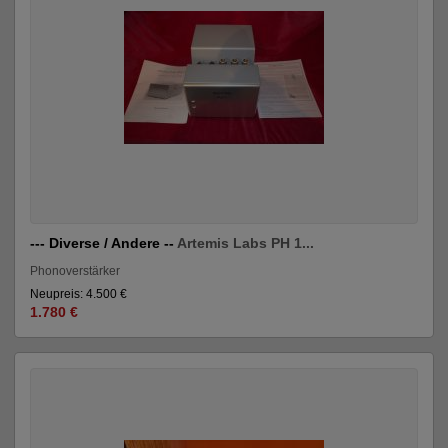
--- Diverse / Andere --
Artemis Labs PH 1...
Phonoverstärker
Neupreis: 4.500 €
1.780 €