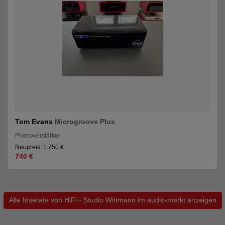
Tom Evans
Microgroove Plus
Phonoverstärker
Neupreis: 1.250 €
740 €
Alle Inserate von HiFi - Studio Wittmann im audio-markt anzeigen