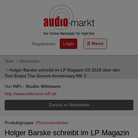
Login
Menü
Registrieren
Start
Neuheiten
Holger Barske schreibt im LP Magazin 03-2018 über den
Tom Evans The Groove Anniversary MK 2:
Von
HiFi - Studio Wittmann
http://www.wittmann-hifi.de
Zurück zu Neuheiten
Produktgruppe:
Phonoverstärker
Holger Barske schreibt im LP Magazin