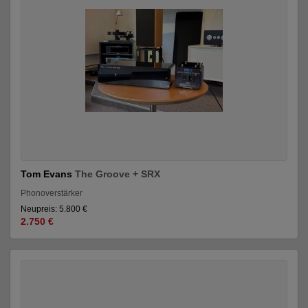
Tom Evans
The Groove + SRX
Phonoverstärker
Neupreis: 5.800 €
2.750 €