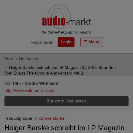
Login
Menü
Registrieren
Start
Neuheiten
Holger Barske schreibt im LP Magazin 03-2018 über den
Tom Evans The Groove Anniversary MK 2:
Von
HiFi - Studio Wittmann
http://www.wittmann-hifi.de
Zurück zu Neuheiten
Produktgruppe:
Phonoverstärker
Holger Barske schreibt im LP Magazin