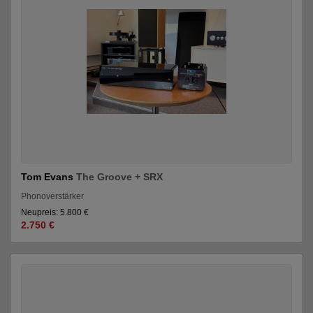
Tom Evans
The Groove + SRX
Phonoverstärker
Neupreis: 5.800 €
2.750 €