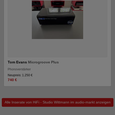
Tom Evans
Microgroove Plus
Phonoverstärker
Neupreis: 1.250 €
740 €
Alle Inserate von HiFi - Studio Wittmann im audio-markt anzeigen