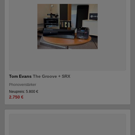
Tom Evans
The Groove + SRX
Phonoverstärker
Neupreis: 5.800 €
2.750 €