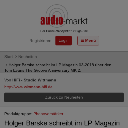
Login
Menü
Registrieren
Start
Neuheiten
Holger Barske schreibt im LP Magazin 03-2018 über den
Tom Evans The Groove Anniversary MK 2:
Von
HiFi - Studio Wittmann
http://www.wittmann-hifi.de
Zurück zu Neuheiten
Produktgruppe:
Phonoverstärker
Holger Barske schreibt im LP Magazin