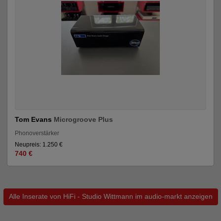
Tom Evans
Microgroove Plus
Phonoverstärker
Neupreis: 1.250 €
740 €
Alle Inserate von HiFi - Studio Wittmann im audio-markt anzeigen