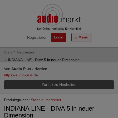
Login
Menü
Registrieren
Start
Neuheiten
INDIANA LINE - DIVA 5 in neuer Dimension
Von
Audio Plus - Herden
https://audio-plus.de
Zurück zu Neuheiten
Produktgruppe:
Standlautsprecher
INDIANA LINE - DIVA 5 in neuer
Dimension