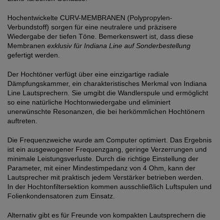
Hochentwickelte CURV-MEMBRANEN (Polypropylen-
Verbundstoff) sorgen für eine neutralere und präzisere
Wiedergabe der tiefen Töne. Bemerkenswert ist, dass diese
Membranen
exklusiv für Indiana Line auf Sonderbestellung
gefertigt werden.
Der Hochtöner verfügt über eine einzigartige radiale
Dämpfungskammer, ein charakteristisches Merkmal von Indiana
Line Lautsprechern. Sie umgibt die Wandlerspule und ermöglicht
so eine natürliche Hochtonwiedergabe und eliminiert
unerwünschte Resonanzen, die bei herkömmlichen Hochtönern
auftreten.
Die Frequenzweiche wurde am Computer optimiert. Das Ergebnis
ist ein ausgewogener Frequenzgang, geringe Verzerrungen und
minimale Leistungsverluste. Durch die richtige Einstellung der
Parameter, mit einer Mindestimpedanz von 4 Ohm, kann der
Lautsprecher mit praktisch jedem Verstärker betrieben werden.
In der Hochtonfiltersektion kommen ausschließlich Luftspulen und
Folienkondensatoren zum Einsatz.
Alternativ gibt es für Freunde von kompakten Lautsprechern die