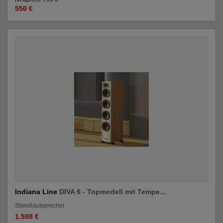
550 €
Indiana Line
DIVA 6 - Topmodell mit Tempe...
Standlautsprecher
1.598 €