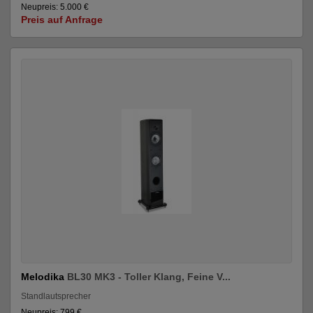
Neupreis: 5.000 €
Preis auf Anfrage
Melodika
BL30 MK3 - Toller Klang, Feine V...
Standlautsprecher
Neupreis: 799 €