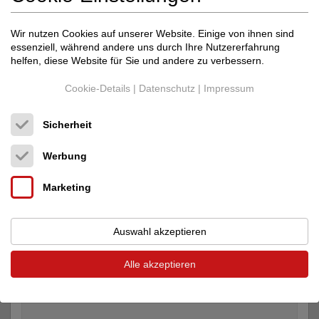
Vorheriger Beitrag
Nächster Beitrag
Wir nutzen Cookies auf unserer Website. Einige von ihnen sind
essenziell, während andere uns durch Ihre Nutzererfahrung
helfen, diese Website für Sie und andere zu verbessern.
Cookie-Details
|
Datenschutz
|
Impressum
Inserate von Klein Technik im audio-markt
Sicherheit
Werbung
Marketing
Auswahl akzeptieren
Alle akzeptieren