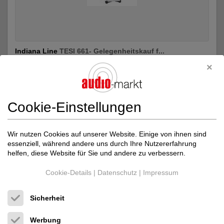
Indiana Line
TESI 661- Gelegenheitskauf f...
Lautsprecher, Kopfhörer
Neupreis: 949 €
Preis auf Anfrage
Cookie-Einstellungen
Wir nutzen Cookies auf unserer Website. Einige von ihnen sind
essenziell, während andere uns durch Ihre Nutzererfahrung
helfen, diese Website für Sie und andere zu verbessern.
Cookie-Details
|
Datenschutz
|
Impressum
Sicherheit
Werbung