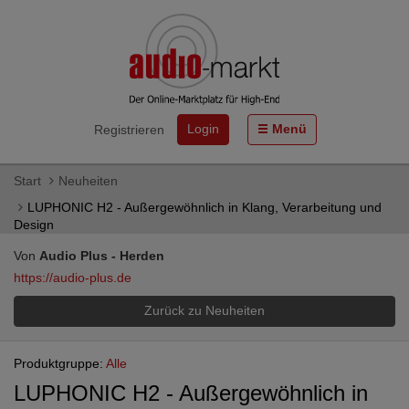
Login
Menü
Registrieren
Start
Neuheiten
LUPHONIC H2 - Außergewöhnlich in Klang, Verarbeitung und
Design
Von
Audio Plus - Herden
https://audio-plus.de
Zurück zu Neuheiten
Produktgruppe:
Alle
LUPHONIC H2 - Außergewöhnlich in