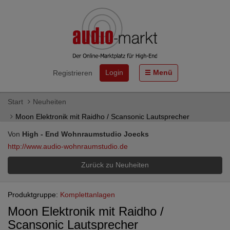
Login
Menü
Registrieren
Start
Neuheiten
Moon Elektronik mit Raidho / Scansonic Lautsprecher
Von
High - End Wohnraumstudio Joecks
http://www.audio-wohnraumstudio.de
Zurück zu Neuheiten
Produktgruppe:
Komplettanlagen
Moon Elektronik mit Raidho /
Scansonic Lautsprecher