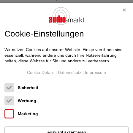
04.05.2025
Cookie-Einstellungen
Wir nutzen Cookies auf unserer Website. Einige von ihnen sind
essenziell, während andere uns durch Ihre Nutzererfahrung
helfen, diese Website für Sie und andere zu verbessern.
Cookie-Details
|
Datenschutz
|
Impressum
Sicherheit
Werbung
Marketing
wir haben in der VorfÃ¼hrung und im Programm Elektonik von
Auswahl akzeptieren