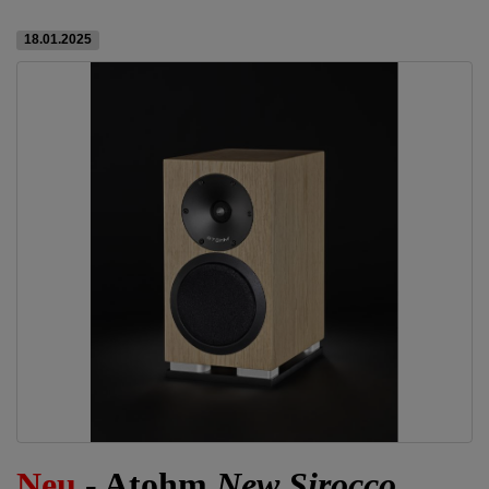
18.01.2025
Neu
- Atohm
New Sirocco