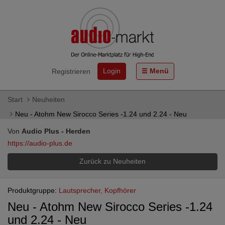
Login
Menü
Registrieren
Start
Neuheiten
Neu - Atohm New Sirocco Series -1.24 und 2.24 - Neu
Von
Audio Plus - Herden
https://audio-plus.de
Zurück zu Neuheiten
Produktgruppe:
Lautsprecher, Kopfhörer
Neu - Atohm New Sirocco Series -1.24
und 2.24 - Neu