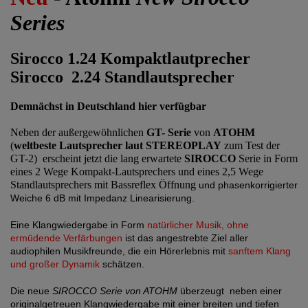
Series
Sirocco 1.24 Kompaktlautprecher
Sirocco
2.24 Standlautsprecher
Demnächst in Deutschland hier verfügbar
Neben der außergewöhnlichen
GT- Serie
von
ATOHM
(
weltbeste Lautsprecher laut STEREOPLAY
zum Test der
GT-2)
erscheint jetzt die lang erwartete
SIROCCO
Serie in Form
eines 2 Wege Kompakt-Lautsprechers und eines 2,5 Wege
Standlautsprechers mit Bassreflex Öffnung
und phasenkorrigierter
Weiche 6 dB mit Impedanz Linearisierung.
Eine Klangwiedergabe in Form
natürlicher Musik, ohne
ermüdende Verfärbungen
ist das angestrebte Ziel aller
audiophilen Musikfreunde, die ein Hörerlebnis mit
sanftem Klang
und großer Dynamik
schätzen.
Die neue
SIROCCO Serie von ATOHM
überzeugt
neben einer
originalgetreuen Klangwiedergabe mit einer breiten und tiefen