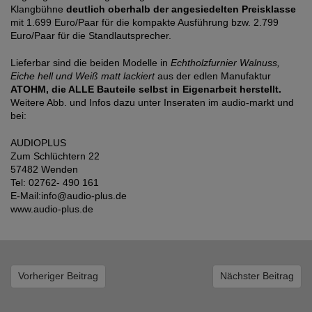
Klangbühne
deutlich oberhalb der angesiedelten Preisklasse
mit 1.699 Euro/Paar für die kompakte Ausführung bzw. 2.799
Euro/Paar für die Standlautsprecher.
Lieferbar sind die beiden Modelle in
Echtholzfurnier Walnuss,
Eiche hell und Weiß matt lackiert
aus der edlen Manufaktur
ATOHM, die ALLE Bauteile selbst in Eigenarbeit herstellt.
Weitere Abb. und Infos dazu unter Inseraten im audio-markt und
bei:
AUDIOPLUS
Zum Schlüchtern 22
57482 Wenden
Tel: 02762- 490 161
E-Mail:info@audio-plus.de
www.audio-plus.de
Vorheriger Beitrag
Nächster Beitrag