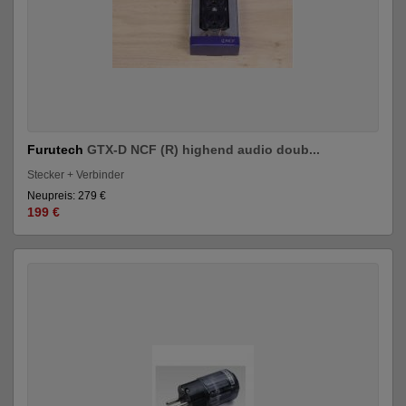
Furutech
GTX-D NCF (R) highend audio doub...
Stecker + Verbinder
Neupreis: 279 €
199 €