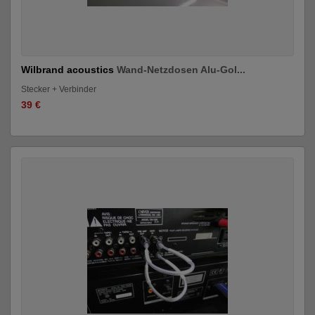
Wilbrand acoustics
Wand-Netzdosen Alu-Gol...
Stecker + Verbinder
39 €