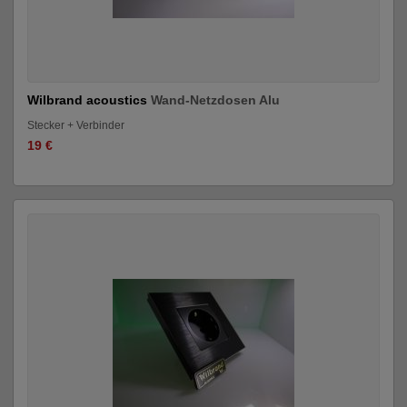
Wilbrand acoustics
Wand-Netzdosen Alu
Stecker + Verbinder
19 €