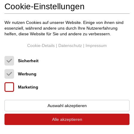
Cookie-Einstellungen
Wir nutzen Cookies auf unserer Website. Einige von ihnen sind
essenziell, während andere uns durch Ihre Nutzererfahrung
helfen, diese Website für Sie und andere zu verbessern.
Wilbrand acoustics
Adapter: Banana / Gabe...
Cookie-Details
|
Datenschutz
|
Impressum
Stecker + Verbinder
49 €
Sicherheit
Werbung
Marketing
Auswahl akzeptieren
Alle akzeptieren