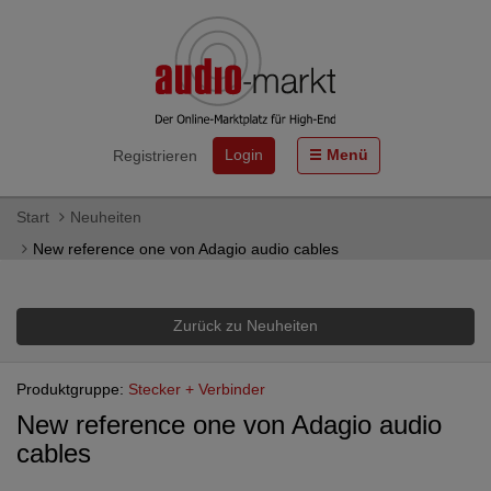
Login
Menü
Registrieren
Start
Neuheiten
New reference one von Adagio audio cables
Zurück zu Neuheiten
Produktgruppe:
Stecker + Verbinder
New reference one von Adagio audio
cables