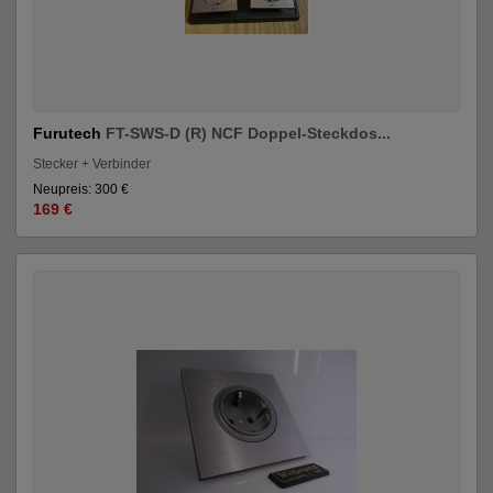
Furutech
FT-SWS-D (R) NCF Doppel-Steckdos...
Stecker + Verbinder
Neupreis: 300 €
169 €