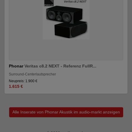
Phonar
Veritas c8.2 NEXT - Referenz FullR...
Surround-Centerlautsprecher
Neupreis: 1.900 €
1.615 €
Alle Inserate von Phonar Akustik im audio-markt anzeigen