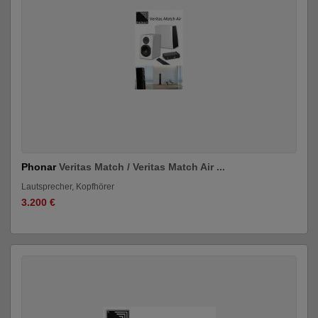
Phonar
Veritas Match / Veritas Match Air ...
Lautsprecher, Kopfhörer
3.200 €