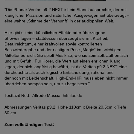
"Die Phonar Veritas p9.2 NEXT ist ein Standlautsprecher, der mit
klanglicher Präzision und natürlicher Ausgewogenheit überzeugt –
eine wahre „Stimme der Vernunft“ in der audiophilen Welt.
Hier gibt’s keine künstlichen Effekte oder überzogene
Showeinlagen – stattdessen überzeugt sie mit Klarheit,
Detailreichtum, einer kraftvollen sowie kontrollierten
Basswiedergabe und der richtigen Prise „Magie“ im wichtigen
Mitteltonbereich. Sie spielt Musik so, wie sie sein soll: authentisch
und mit Gefühl. Für Hörer, die Wert auf einen ehrlichen Klang
legen, der sich langfristig bewährt, ist die Veritas p9.2 NEXT eine
durchdachte als auch logische Entscheidung; rational und
dennoch mit Leidenschaft. High-End-HiFi muss eben nicht immer
übertrieben pompös sein, um zu begeistern."
Testfazit Red. Alfredo Mascia, hifi-ifas.de
Abmessungen Veritas p9.2: Höhe 110cm x Breite 20,5cm x Tiefe
30 cm
Zum vollständigen Test: