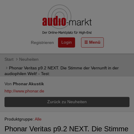
Login
Menü
Registrieren
Start
Neuheiten
Phonar Veritas p9.2 NEXT. Die Stimme der Vernunft in der
audiophilen Welt! - Test:
Von
Phonar Akustik
http://www.phonar.de
Zurück zu Neuheiten
Produktgruppe:
Alle
Phonar Veritas p9.2 NEXT. Die Stimme