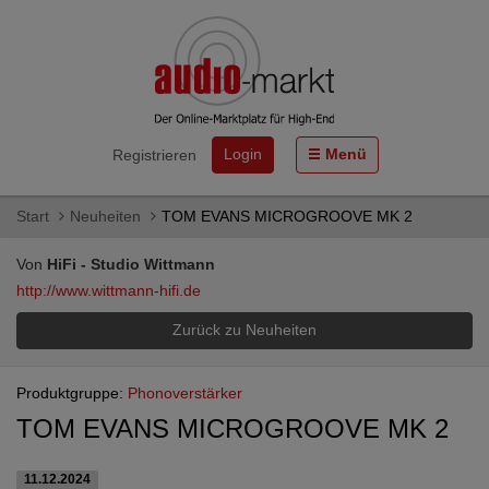
Login
Menü
Registrieren
Start
Neuheiten
TOM EVANS MICROGROOVE MK 2
Von
HiFi - Studio Wittmann
http://www.wittmann-hifi.de
Zurück zu Neuheiten
Produktgruppe:
Phonoverstärker
TOM EVANS MICROGROOVE MK 2
11.12.2024