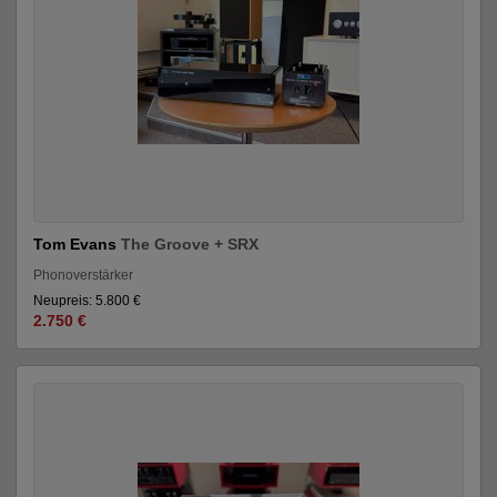
Tom Evans
The Groove + SRX
Phonoverstärker
Neupreis: 5.800 €
2.750 €