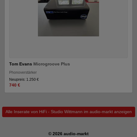
Tom Evans
Microgroove Plus
Phonoverstärker
Neupreis: 1.250 €
740 €
Alle Inserate von HiFi - Studio Wittmann im audio-markt anzeigen
© 2026 audio-markt