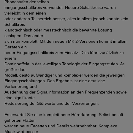
Phonostufen denselben
Eingangsschaltkreis verwendet. Neuere Schaltkreise waren
vielleicht in dem einen
oder anderen Teilbereich besser, alles in allem jedoch konnte kein
Schaltkreis
klangtechnisch oder messtechnisch die bewährte Lösung
schlagen. Das ändert
sich nun komplett. Mit den neuen MK 2-Versionen kommt in allen
Geräten ein
neuer Eingangsschaltkreis zum Einsatz. Dies führt zusätzlich zu
einem
Dominoeffekt in der jeweiligen Topologie der Eingangsstufen. Je
größer das
Modell, desto aufwändiger und komplexer werden die jeweiligen
Eingangsschaltungen. Das Ergebnis ist eine deutliche
Verfeinerung und
Ausdehnung der Signalinformation an den Frequenzenden sowie
eine signifikante
Reduzierung der Störwerte und der Verzerrungen.
Es erwartet Sie eine komplett neue Hörerfahrung. Selbst bei oft
gehörten Platten
werden neue Facetten und Details wahrnehmbar. Komplexe
Musik wird besser