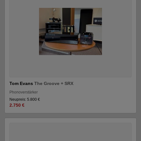
Tom Evans
The Groove + SRX
Phonoverstärker
Neupreis: 5.800 €
2.750 €