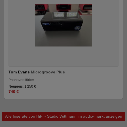
Tom Evans
Microgroove Plus
Phonoverstärker
Neupreis: 1.250 €
740 €
Alle Inserate von HiFi - Studio Wittmann im audio-markt anzeigen