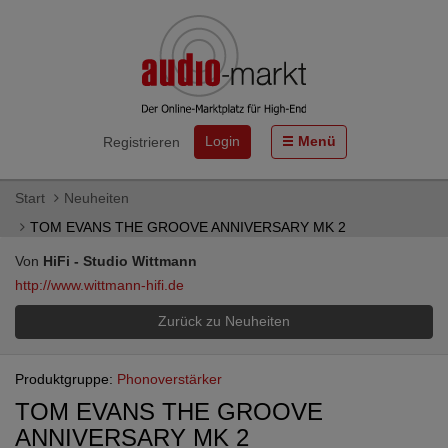
Login
Menü
Registrieren
Start
Neuheiten
TOM EVANS THE GROOVE ANNIVERSARY MK 2
Von
HiFi - Studio Wittmann
http://www.wittmann-hifi.de
Zurück zu Neuheiten
Produktgruppe:
Phonoverstärker
TOM EVANS THE GROOVE
ANNIVERSARY MK 2