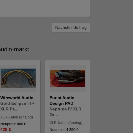
Nächster Beitrag
audio-markt
Wireworld Audio
Purist Audio
Gold Eclipse III +
Design PAD
XLR Pa...
Neptune IV XLR
2x...
XLR-Kabel (Analog)
XLR-Kabel (Analog)
Neupreis: 800 €
428 €
Neupreis: 4.250 €