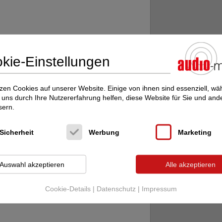
anze Heft !
kie-Einstellungen
bt ?
zen Cookies auf unserer Website. Einige von ihnen sind essenziell, w
uns durch Ihre Nutzererfahrung helfen, diese Website für Sie und and
sern.
Sicherheit
Werbung
Marketing
Auswahl akzeptieren
Alle akzeptieren
 am Lager.
Cookie-Details
|
Datenschutz
|
Impressum