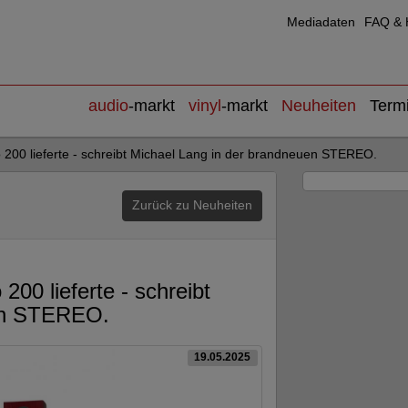
Mediadaten
FAQ & H
audio
-markt
vinyl
-markt
Neuheiten
Term
go 200 lieferte - schreibt Michael Lang in der brandneuen STEREO.
Zurück zu Neuheiten
 200 lieferte - schreibt
uen STEREO.
19.05.2025