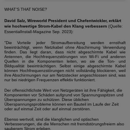
WHAT’S THAT NOISE?
David Salz, Wireworld President und Chefentwickler, erklärt
wie hochwertige Strom-Kabel den Klang verbessern
(Quelle:
EssentialInstall-Magazine Sep. 2023):
"Die Vorteile jeder Stromaufbereitung werden ernsthaft
beeinträchtigt, wenn Netzkabel ohne Abschirmung Verwendung
finden. Das liegt daran, dass nicht abgeschirmte Kabel wie
Antennen, die Hochfrequenzstörungen von Wi-Fi und anderen
Quellen in die Komponenten leiten, wo sie die Ton- und
Bildqualität beeinträchtigen. Selbst einige abgeschirmte Kabel
können Hochfrequenzstörungen nicht vollständig blockieren, weil
ihre Abschirmungen nur am Netzstecker angeschlossen sind, was
nur bei niedrigen Frequenzen effektiv funktioniert.
Der offensichtlichste Wert von Netzgeräten ist ihre Fähigkeit, die
Komponenten vor Schäden aufgrund von Spannungsspitzen und
Überspannungen zu schützen. Diese üblichen
Überspannungsprobleme können ein Bauteil im Laufe der Zeit
oder auf einmal Zeit oder auf einmal zerstören.
Ebenso wertvoll, sind die klanglichen und optischen
Verbesserungen, die die Menschen mit fremdstörungsfreiem also
sauberem Strom erleben.