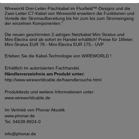
Wireworld Drei-Leiter-Flachkabel im Fluxfield™-Designs und die
Zwei-Leiter-C7-Kabel von Wireworld erweitern die Funktionen und
Vorteile der Stromaufbereitung bis hin zum bis zum Stromeingang
der einzelnen Komponenten."
Die neuen geschirmten 2-adrigen Netzkabel Mini Stratus und
Mini-Electra sind ab sofort im Handel erhältlich! Preise für 1Meter:
Mini-Stratus EUR 78.- Mini-Electra EUR 175.- UVP
Erleben Sie die Kabel-Technologie von WIREWORLD !
Erhältlich im autorisierten Fachhandel.
Händlerverzeichnis am Produkt unter:
http://www.wireworldcable.de/haendlersuche.html
Produkttests und weitere Informationen unter:
www.wireworldcable.de
Im Vertrieb von Phonar Akustik
www.phonar.de
Tel. 04638-8924-0
info@phonar.de