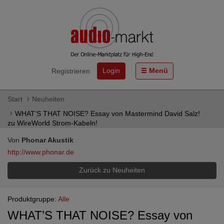
Login
Menü
Registrieren
Start
Neuheiten
WHAT’S THAT NOISE? Essay von Mastermind David Salz!
zu WireWorld Strom-Kabeln!
Von
Phonar Akustik
http://www.phonar.de
Zurück zu Neuheiten
Produktgruppe:
Alle
WHAT’S THAT NOISE? Essay von