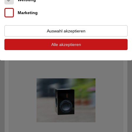
Marketing
Wolf von Langa | WVL
WOLF VON LANGA® Lau...
Auswahl akzeptieren
Hörtermin
35.680 €
Alle akzeptieren