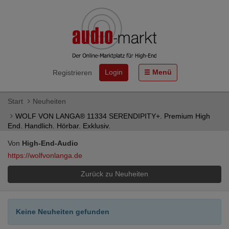
Login
Menü
Registrieren
Start
Neuheiten
WOLF VON LANGA® 11334 SERENDIPITY+. Premium High
End. Handlich. Hörbar. Exklusiv.
Von
High-End-Audio
https://wolfvonlanga.de
Zurück zu Neuheiten
Keine Neuheiten gefunden