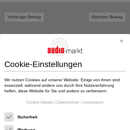
Vorheriger Beitrag
Nächster Beitrag
Inserate von High-End-Audio im audio-markt
Cookie-Einstellungen
Wir nutzen Cookies auf unserer Website. Einige von ihnen sind
essenziell, während andere uns durch Ihre Nutzererfahrung
helfen, diese Website für Sie und andere zu verbessern.
Cookie-Details
|
Datenschutz
|
Impressum
Sicherheit
Werbung