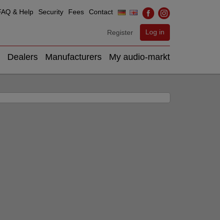
FAQ & Help
Security
Fees
Contact
Log in
Register
Dealers
Manufacturers
My audio-markt