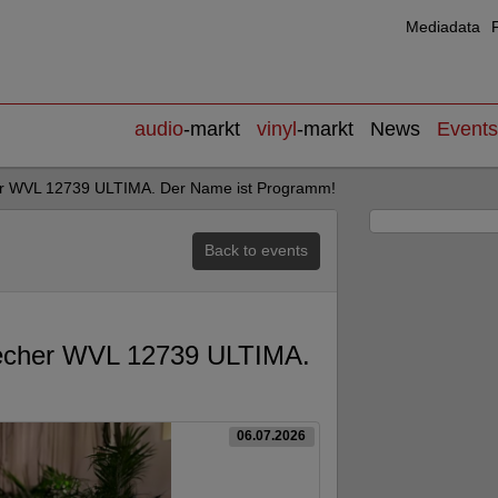
Mediadata
audio
-markt
vinyl
-markt
News
Events
WVL 12739 ULTIMA. Der Name ist Programm!
Back to events
cher WVL 12739 ULTIMA.
06.07.2026