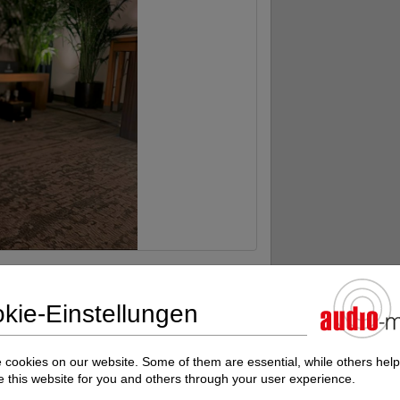
st Programm!
sch
kie-Einstellungen
#
cookies on our website. Some of them are essential, while others help
le und fesselnden Realismus legen,
 this website for you and others through your user experience.
rksten und musikalisch ehrlichsten, die