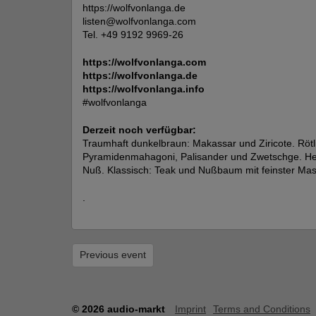
https://wolfvonlanga.de
listen@wolfvonlanga.com
Tel. +49 9192 9969-26
https://wolfvonlanga.com
https://wolfvonlanga.de
https://wolfvonlanga.info
#wolfvonlanga
Derzeit noch verfügbar:
Traumhaft dunkelbraun: Makassar und Ziricote. Rötl
Pyramidenmahagoni, Palisander und Zwetschge. Hell 
Nuß. Klassisch: Teak und Nußbaum mit feinster Ma
.
Previous event
© 2026 audio-markt
Imprint
Terms and Conditions