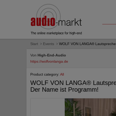
Start
Events
WOLF VON LANGA® Lautsprecher 
Von
High-End-Audio
https://wolfvonlanga.de
Product category:
All
WOLF VON LANGA® Lautspre
Der Name ist Programm!