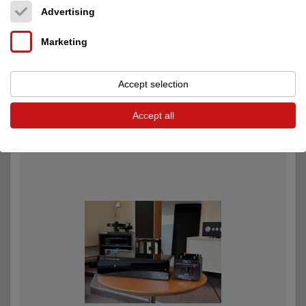
Advertising
Previous post
Next post
Marketing
Accept selection
Adverts from HiFi - Studio Wittmann on audio-
markt
Accept all