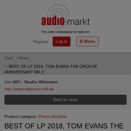
Log in
Menu
Register
Start
News
BEST OF LP 2018, TOM EVANS THE GROOVE
ANNIVERSARY MK 2
Von
HiFi - Studio Wittmann
http://www.wittmann-hifi.de
Back to news
Product category:
Phono Amplifier
BEST OF LP 2018, TOM EVANS THE