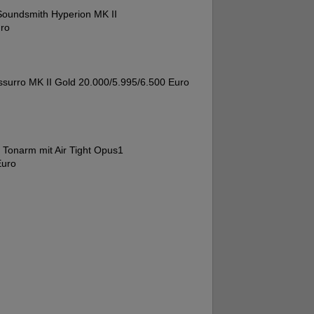
Soundsmith Hyperion MK II
uro
surro MK II Gold 20.000/5.995/6.500 Euro
 Tonarm mit Air Tight Opus1
Euro