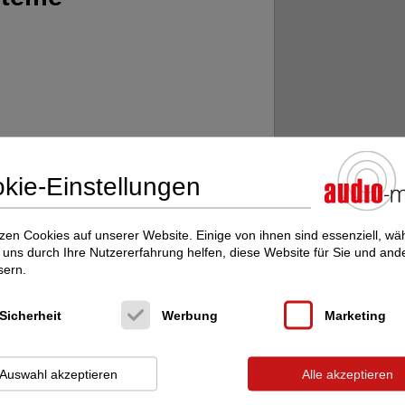
kie-Einstellungen
zen Cookies auf unserer Website. Einige von ihnen sind essenziell, w
uns durch Ihre Nutzererfahrung helfen, diese Website für Sie und and
sern.
rer Analog-Komponenten – von
n Tonarmen und entsprechende
Sicherheit
Werbung
Marketing
Auswahl akzeptieren
Alle akzeptieren