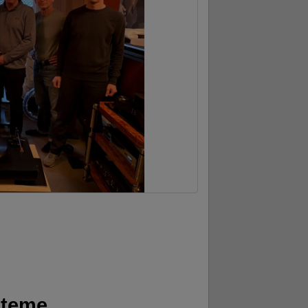
steme