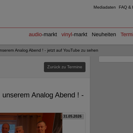
Mediadaten
FAQ & H
audio
-markt
vinyl
-markt
Neuheiten
Term
nserem Analog Abend ! - jetzt auf YouTube zu sehen
Zurück zu Termine
i unserem Analog Abend ! -
31.05.2026