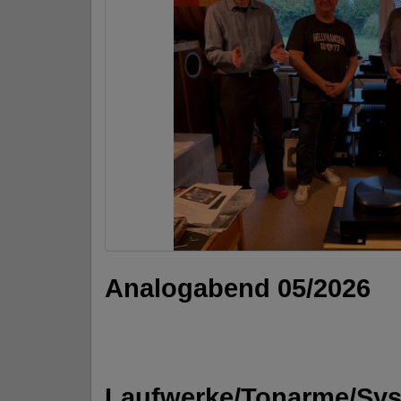
Analogabend 05/2026
Laufwerke/Tonarme/Sy