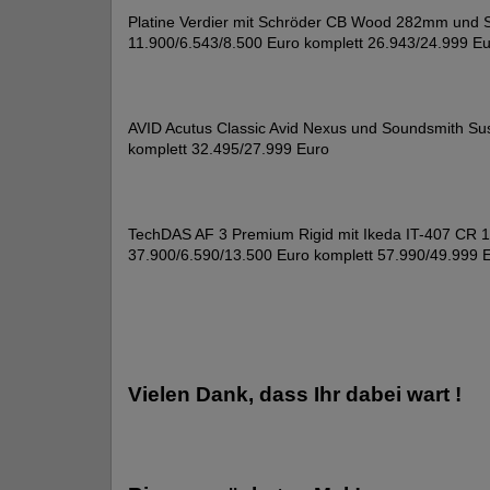
Platine Verdier mit Schröder CB Wood 282mm und 
11.900/6.543/8.500 Euro komplett 26.943/24.999 E
AVID Acutus Classic Avid Nexus und Soundsmith Sus
komplett 32.495/27.999 Euro
TechDAS AF 3 Premium Rigid mit Ikeda IT-407 CR 1
37.900/6.590/13.500 Euro komplett 57.990/49.999 
Vielen Dank, dass Ihr dabei wart !