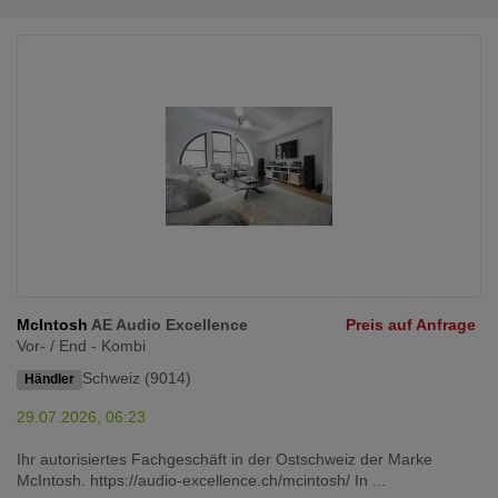
McIntosh
AE Audio Excellence
Preis auf Anfrage
Vor- / End - Kombi
Schweiz (9014)
Händler
29.07.2026, 06:23
Ihr autorisiertes Fachgeschäft in der Ostschweiz der Marke
McIntosh. https://audio-excellence.ch/mcintosh/ In ...