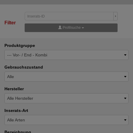
›
Filter
Profilsuche
Produktgruppe
--- Vor- / End - Kombi
Gebrauchszustand
Alle
Hersteller
Alle Hersteller
Inserats-Art
Alle Arten
Bezeichnung