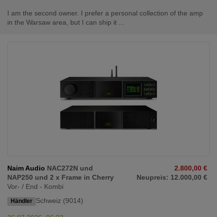
I am the second owner. I prefer a personal collection of the amp
in the Warsaw area, but I can ship it ...
Naim Audio
NAC272N und
2.800,00 €
NAP250 und 2 x Frame in Cherry
Neupreis: 12.000,00 €
Vor- / End - Kombi
Schweiz (9014)
Händler