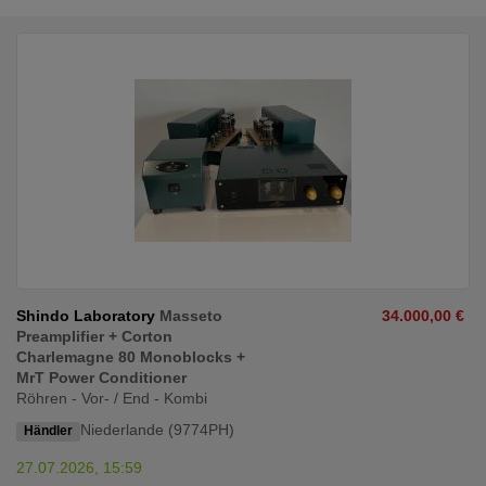
Shindo Laboratory
Masseto
34.000,00 €
Preamplifier + Corton
Charlemagne 80 Monoblocks +
MrT Power Conditioner
Röhren - Vor- / End - Kombi
Niederlande (9774PH)
Händler
27.07.2026, 15:59