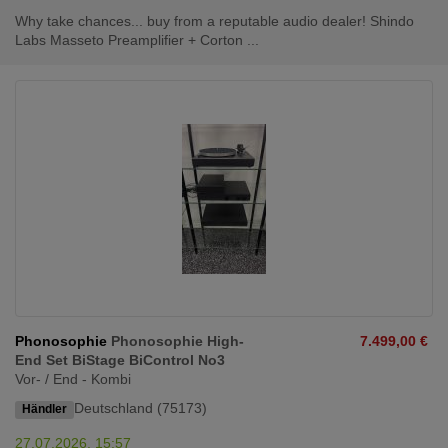
Why take chances... buy from a reputable audio dealer! Shindo
Labs Masseto Preamplifier + Corton ...
Phonosophie
Phonosophie High-
7.499,00 €
End Set BiStage BiControl No3
Vor- / End - Kombi
Deutschland (75173)
Händler
27.07.2026, 15:57