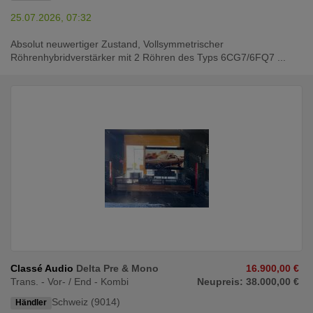
25.07.2026, 07:32
Absolut neuwertiger Zustand, Vollsymmetrischer
Röhrenhybridverstärker mit 2 Röhren des Typs 6CG7/6FQ7 ...
Classé Audio
Delta Pre & Mono
16.900,00 €
Trans. - Vor- / End - Kombi
Neupreis: 38.000,00 €
Schweiz (9014)
Händler