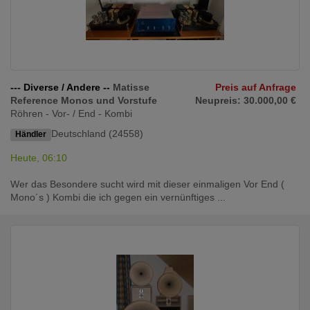
--- Diverse / Andere --
Matisse
Preis auf Anfrage
Reference Monos und Vorstufe
Neupreis: 30.000,00 €
Röhren - Vor- / End - Kombi
Deutschland (24558)
Händler
Heute, 06:10
Wer das Besondere sucht wird mit dieser einmaligen Vor End (
Mono´s ) Kombi die ich gegen ein vernünftiges ...