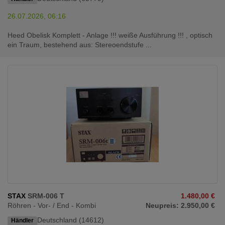
26.07.2026, 06:16
Heed Obelisk Komplett - Anlage !!! weiße Ausführung !!! , optisch
ein Traum, bestehend aus: Stereoendstufe ...
STAX
SRM-006 T
1.480,00 €
Röhren - Vor- / End - Kombi
Neupreis: 2.950,00 €
Deutschland (14612)
Händler