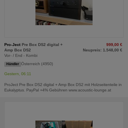
Pro-Ject
Pre Box DS2 digital +
999,00 €
Amp Box DS2
Neupreis: 1.548,00 €
Vor- / End - Kombi
Österreich (4950)
Händler
Gestern, 06:11
ProJect Pre Box DS2 digital + Amp Box DS2 mit Holzseitenteile in
Eukalyptus. PayPal +4% Gebühren www.acoustic-lounge.at