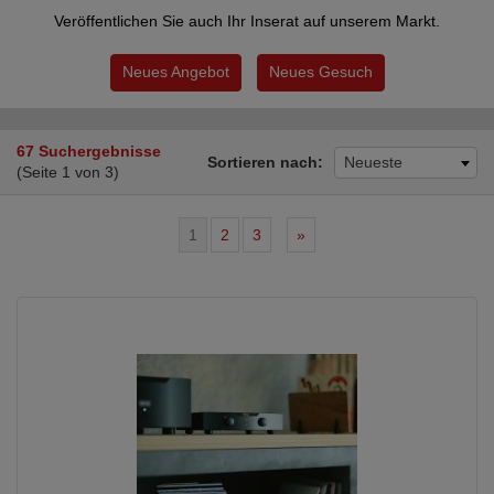
Veröffentlichen Sie auch Ihr Inserat auf unserem Markt.
Neues Angebot
Neues Gesuch
67 Suchergebnisse
Sortieren nach:
Neueste
(Seite 1 von 3)
1
2
3
»