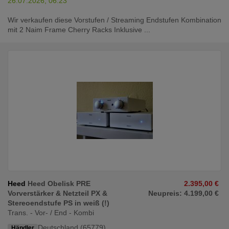
26.07.2026, 06:23
Wir verkaufen diese Vorstufen / Streaming Endstufen Kombination
mit 2 Naim Frame Cherry Racks Inklusive ...
Heed
Heed Obelisk PRE
2.395,00 €
Vorverstärker & Netzteil PX &
Neupreis: 4.199,00 €
Stereoendstufe PS in weiß (!)
Trans. - Vor- / End - Kombi
Deutschland (65779)
Händler