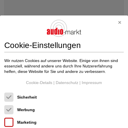
Cookie-Einstellungen
Wir nutzen Cookies auf unserer Website. Einige von ihnen sind
essenziell, während andere uns durch Ihre Nutzererfahrung
helfen, diese Website für Sie und andere zu verbessern.
Cookie-Details
|
Datenschutz
|
Impressum
Audio Note
DAC 4.1 Balanced Signature
Sicherheit
D/A Wandler
Neupreis: 34.000 €
Werbung
Preis auf Anfrage
Marketing