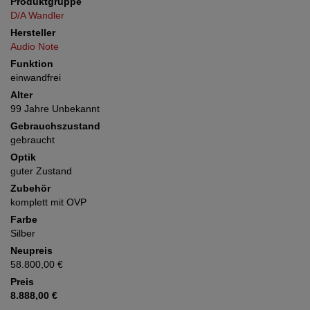
Produktgruppe
D/A Wandler
Hersteller
Audio Note
Funktion
einwandfrei
Alter
99 Jahre Unbekannt
Gebrauchszustand
gebraucht
Optik
guter Zustand
Zubehör
komplett mit OVP
Farbe
Silber
Neupreis
58.800,00 €
Preis
8.888,00 €