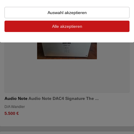
Auswahl akzeptieren
Alle akzeptieren
Audio Note
Audio Note DAC4 Signature The ...
D/A Wandler
5.500 €