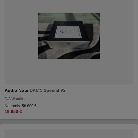
Audio Note
DAC 5 Special V2
D/A Wandler
Neupreis: 58.800 €
19.950 €