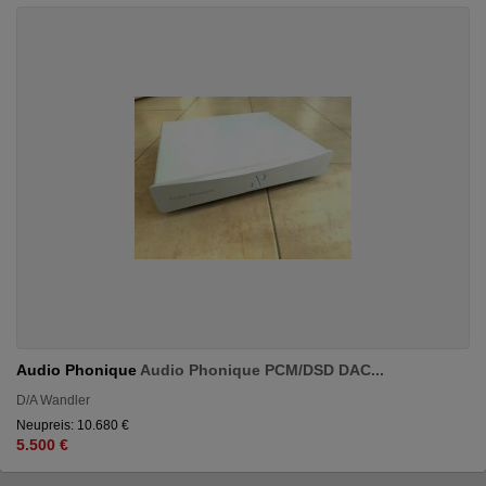
Audio Phonique
Audio Phonique PCM/DSD DAC...
D/A Wandler
Neupreis: 10.680 €
5.500 €