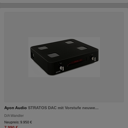
Ayon Audio
STRATOS DAC mit Vorstufe neuwe...
D/A Wandler
Neupreis: 9.950 €
7.990 €