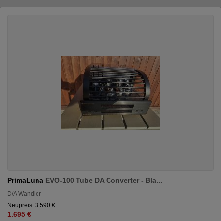
PrimaLuna
EVO-100 Tube DA Converter - Bla...
D/A Wandler
Neupreis: 3.590 €
1.695 €