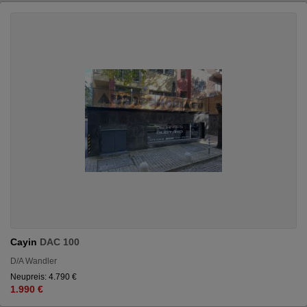
Cayin
DAC 100
D/A Wandler
Neupreis: 4.790 €
1.990 €