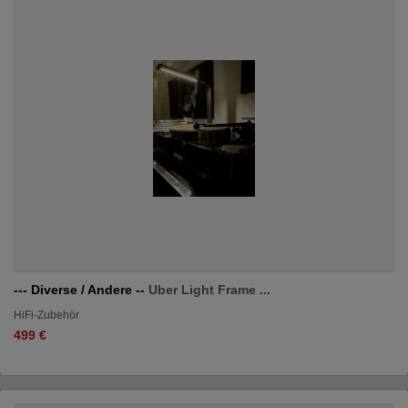
--- Diverse / Andere --
Uber Light Frame ...
HiFi-Zubehör
499 €