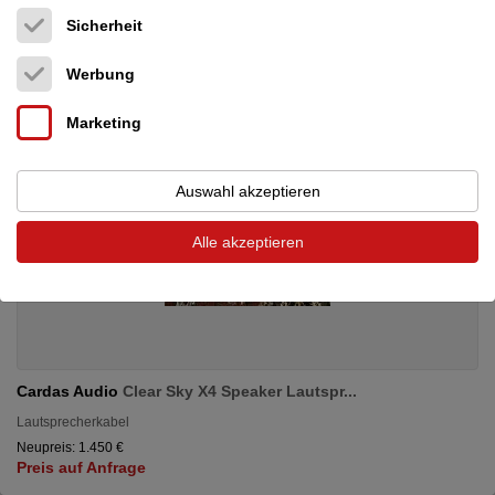
Sicherheit
Werbung
Marketing
Auswahl akzeptieren
Alle akzeptieren
Cardas Audio
Clear Sky X4 Speaker Lautspr...
Lautsprecherkabel
Neupreis: 1.450 €
Preis auf Anfrage