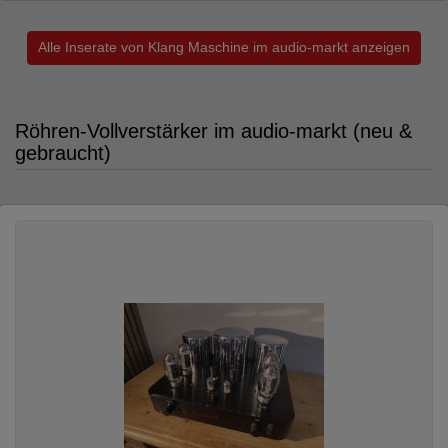
Alle Inserate von Klang Maschine im audio-markt anzeigen
Röhren-Vollverstärker im audio-markt (neu &
gebraucht)