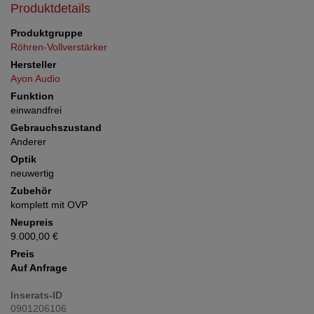
Produktdetails
Produktgruppe
Röhren-Vollverstärker
Hersteller
Ayon Audio
Funktion
einwandfrei
Gebrauchszustand
Anderer
Optik
neuwertig
Zubehör
komplett mit OVP
Neupreis
9.000,00 €
Preis
Auf Anfrage
Inserats-ID
0901206106