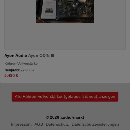
Ayon Audio
Ayon ODIN III
Röhren-Vollverstärker
Neupreis: 22.600 €
5.490 €
Alle Röhren-Vollverstärker (gebraucht & neu) anzeigen
© 2026 audio-markt
Impressum
AGB
Datenschutz
Datenschutzeinstellungen