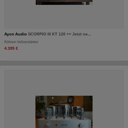
Ayon Audio
SCORPIO III KT 120 ++ Jetzt ne...
Röhren-Vollverstärker
4.395 €