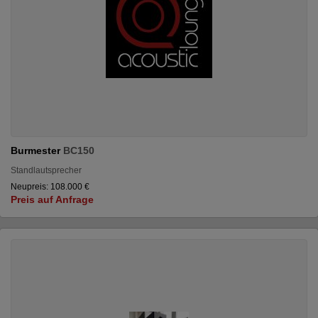
Burmester
BC150
Standlautsprecher
Neupreis: 108.000 €
Preis auf Anfrage