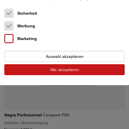
44.500 €
Sicherheit
Werbung
Marketing
Auswahl akzeptieren
Alle akzeptieren
Nagra Professional
Compact PSU
Netzteile / Stromversorgung