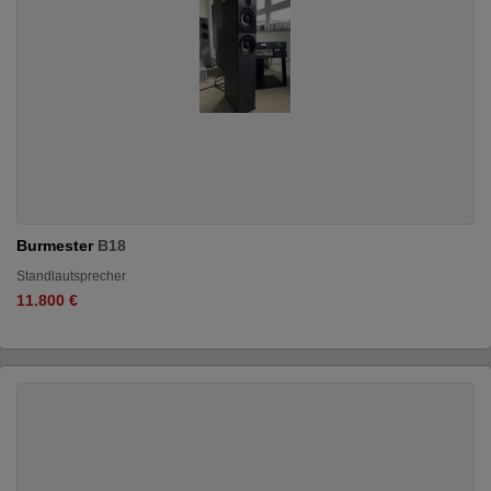
Burmester
B18
Standlautsprecher
11.800 €