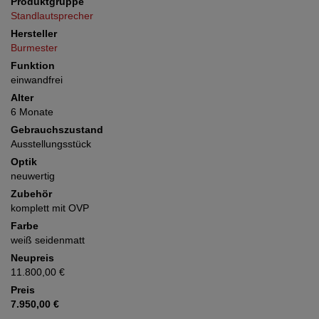
Produktgruppe
Standlautsprecher
Hersteller
Burmester
Funktion
einwandfrei
Alter
6 Monate
Gebrauchszustand
Ausstellungsstück
Optik
neuwertig
Zubehör
komplett mit OVP
Farbe
weiß seidenmatt
Neupreis
11.800,00 €
Preis
7.950,00 €