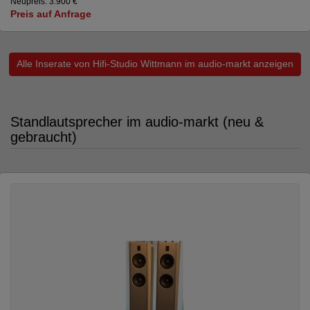
Neupreis: 3.900 €
Preis auf Anfrage
Alle Inserate von Hifi-Studio Wittmann im audio-markt anzeigen
Standlautsprecher im audio-markt (neu &
gebraucht)