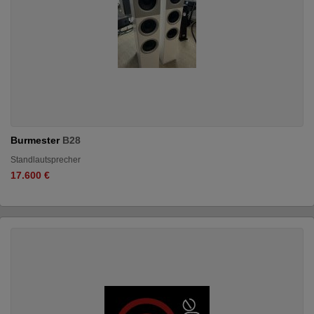
Burmester
B28
Standlautsprecher
17.600 €