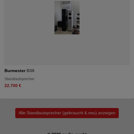
Burmester
B38
Standlautsprecher
22.700 €
Alle Standlautsprecher (gebraucht & neu) anzeigen