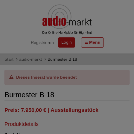
Login
Menü
Registrieren
Start
audio-markt
Burmester B 18
Dieses Inserat wurde beendet
Burmester B 18
Preis: 7.950,00 € | Ausstellungsstück
Produktdetails