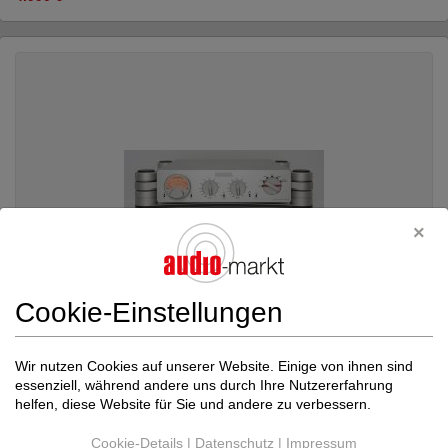
Cookie-Einstellungen
Wir nutzen Cookies auf unserer Website. Einige von ihnen sind
essenziell, während andere uns durch Ihre Nutzererfahrung
Nagra Professional
HD PreAmp
helfen, diese Website für Sie und andere zu verbessern.
Röhren-Vorverstärker
Neupreis: 67.500 €
Cookie-Details
|
Datenschutz
|
Impressum