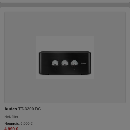
Audes
TT-3200 DC
Netzfilter
Neupreis: 6.500 €
4.990 €