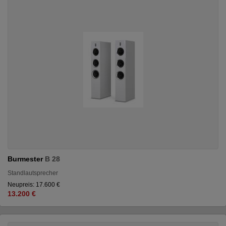
Burmester
B 28
Standlautsprecher
Neupreis: 17.600 €
13.200 €