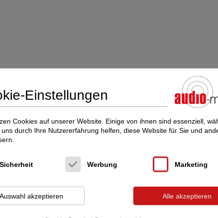
kie-Einstellungen
zen Cookies auf unserer Website. Einige von ihnen sind essenziell, w
uns durch Ihre Nutzererfahrung helfen, diese Website für Sie und and
sern.
Sicherheit
Werbung
Marketing
cht interessieren Sie diese Inserate:
Auswahl akzeptieren
Alle akzeptieren
 im audio-markt