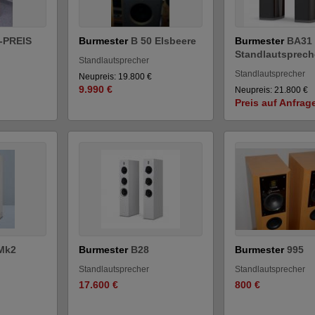
 -PREIS
Burmester
B 50 Elsbeere
Burmester
BA31
Standlautsprech
Standlautsprecher
Standlautsprecher
Neupreis: 19.800 €
9.990 €
Neupreis: 21.800 €
Preis auf Anfrag
Mk2
Burmester
B28
Burmester
995
Standlautsprecher
Standlautsprecher
17.600 €
800 €