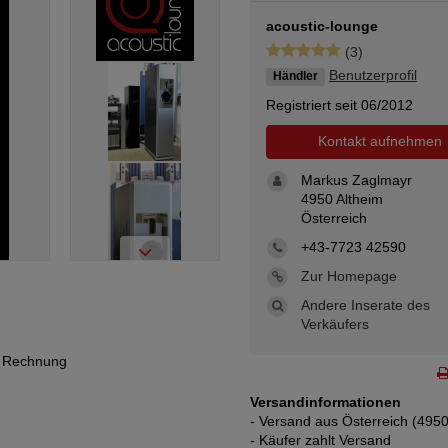
acoustic-lounge
(3)
Benutzerprofil
Händler
Registriert seit 06/2012
Kontakt aufnehmen
Markus Zaglmayr
4950 Altheim
Österreich
+43-7723 42590
Zur Homepage
Andere Inserate des
Verkäufers
h Rechnung
Versandinformationen
- Versand aus Österreich (4950
- Käufer zahlt Versand