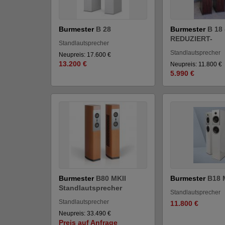
Burmester
B 28
Burmester
B 18
REDUZIERT-
Standlautsprecher
Standlautsprecher
Neupreis: 17.600 €
13.200 €
Neupreis: 11.800 €
5.990 €
Burmester
B80 MKII
Burmester
B18 
Standlautsprecher
Standlautsprecher
Standlautsprecher
11.800 €
Neupreis: 33.490 €
Preis auf Anfrage