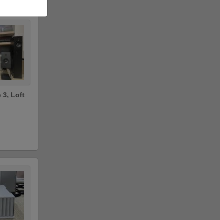
 3, Loft