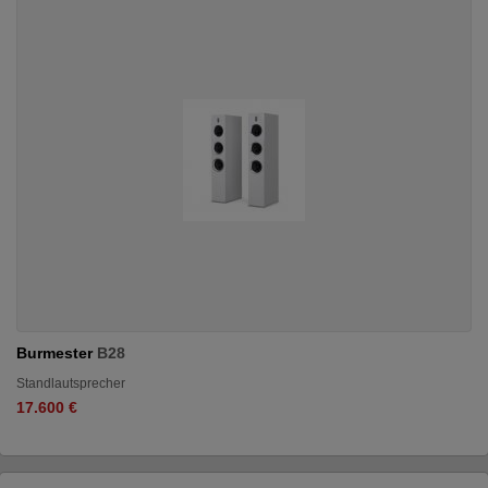
Burmester
B28
Standlautsprecher
17.600 €