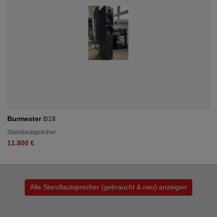
Burmester
B18
Standlautsprecher
11.800 €
Alle Standlautsprecher (gebraucht & neu) anzeigen