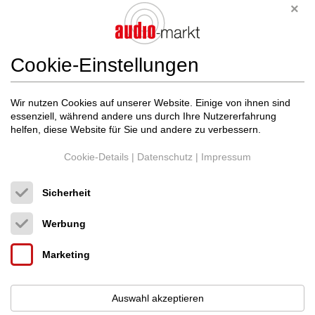
Cookie-Einstellungen
Wir nutzen Cookies auf unserer Website. Einige von ihnen sind
essenziell, während andere uns durch Ihre Nutzererfahrung
helfen, diese Website für Sie und andere zu verbessern.
Cookie-Details
|
Datenschutz
|
Impressum
Sicherheit
Werbung
Marketing
MC Systems
HR2
Standlautsprecher
Auswahl akzeptieren
8.999 €