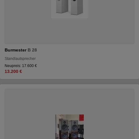
Burmester
B 28
Standlautsprecher
Neupreis: 17.600 €
13.200 €