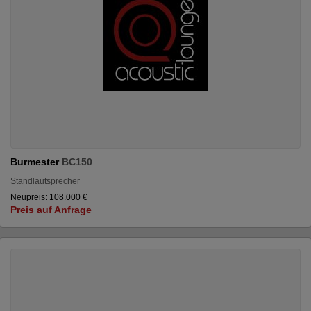
Burmester
BC150
Standlautsprecher
Neupreis: 108.000 €
Preis auf Anfrage