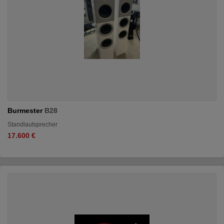
Burmester
B28
Standlautsprecher
17.600 €