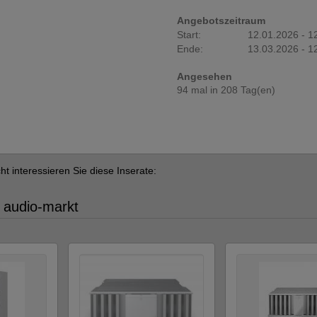
Angebotszeitraum
Start:
12.01.2026 - 1
Ende:
13.03.2026 - 1
Angesehen
94 mal in 208 Tag(en)
cht interessieren Sie diese Inserate:
 audio-markt