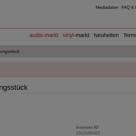
Mediadaten
FAQ & H
audio
-markt
vinyl
-markt
Neuheiten
Term
lungsstück
ngsstück
Inserats-ID
1911588483