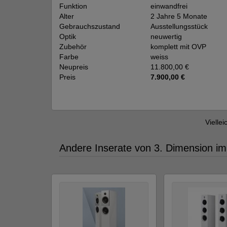
Funktion
einwandfrei
Alter
2 Jahre 5 Monate
Gebrauchszustand
Ausstellungsstück
Optik
neuwertig
Zubehör
komplett mit OVP
Farbe
weiss
Neupreis
11.800,00 €
Preis
7.900,00 €
Viellei
Andere Inserate von 3. Dimension im