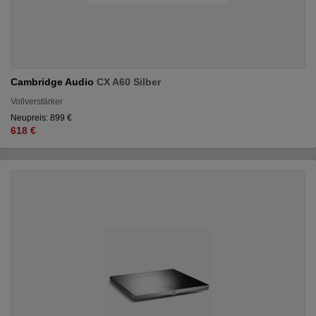
Cambridge Audio
CX A60 Silber
Vollverstärker
Neupreis: 899 €
618 €