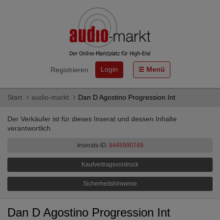
Login
Menü
Registrieren
Start
audio-markt
Dan D Agostino Progression Int
Der Verkäufer ist für dieses Inserat und dessen Inhalte
verantwortlich.
Inserats-ID:
8445990749
Kaufvertragsvordruck
Sicherheitshinweise
Dan D Agostino Progression Int