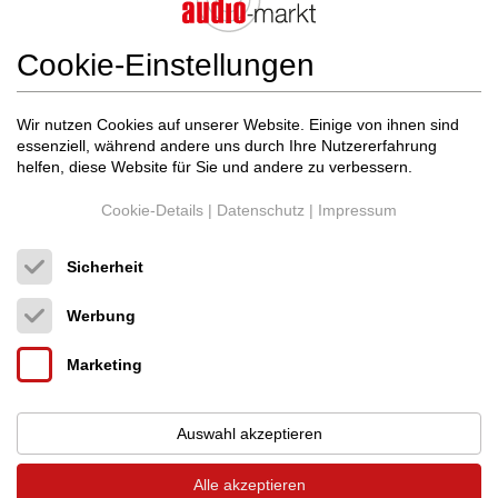
Cookie-Einstellungen
Wir nutzen Cookies auf unserer Website. Einige von ihnen sind
essenziell, während andere uns durch Ihre Nutzererfahrung
helfen, diese Website für Sie und andere zu verbessern.
Cookie-Details
|
Datenschutz
|
Impressum
Sicherheit
Werbung
Moon
860 A V2
Marketing
Transistor-Endverstärker
Neupreis: 21.500 €
10.500 €
Auswahl akzeptieren
Alle akzeptieren