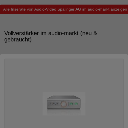
Alle Inserate von Audio-Video Spalinger AG im audio-markt anzeigen
Vollverstärker im audio-markt (neu &
gebraucht)