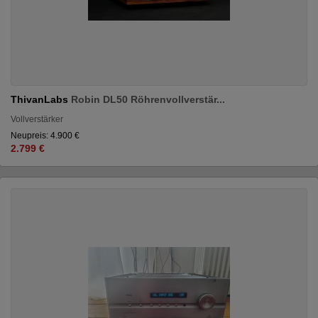
ThivanLabs
Robin DL50 Röhrenvollverstär...
Vollverstärker
Neupreis: 4.900 €
2.799 €