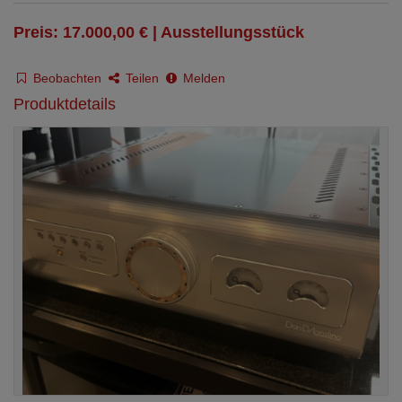
Preis: 17.000,00 € | Ausstellungsstück
Beobachten
Teilen
Melden
Produktdetails