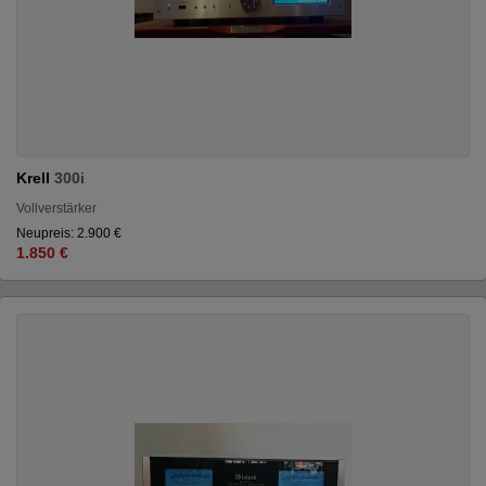
Krell
300i
Vollverstärker
Neupreis: 2.900 €
1.850 €