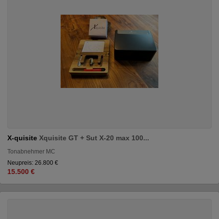
X-quisite
Xquisite GT + Sut X-20 max 100...
Tonabnehmer MC
Neupreis: 26.800 €
15.500 €