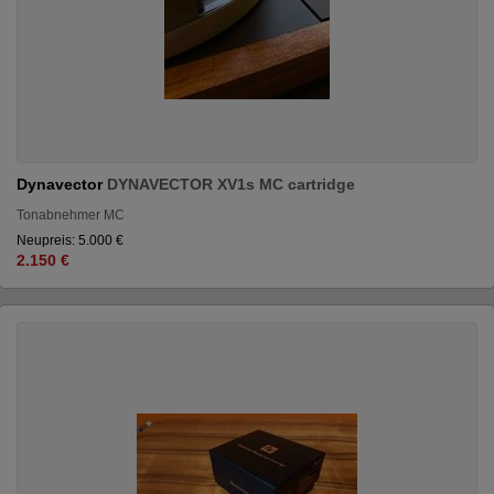
Dynavector
DYNAVECTOR XV1s MC cartridge
Tonabnehmer MC
Neupreis: 5.000 €
2.150 €