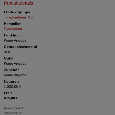
Produktdetails
Produktgruppe
Tonabnehmer MC
Hersteller
Dynavector
Funktion
Keine Angabe
Gebrauchszustand
neu
Optik
Keine Angabe
Zubehör
Keine Angabe
Neupreis
1.000,00 €
Preis
675,00 €
Inserats-ID
8060330382