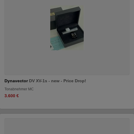
Dynavector
DV XV-1s - new - Price Drop!
Tonabnehmer MC
3.600 €