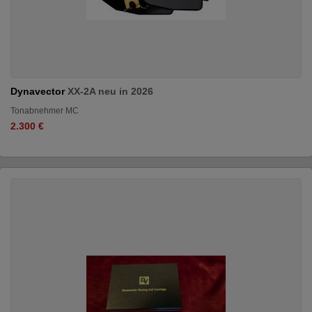
Dynavector
XX-2A neu in 2026
Tonabnehmer MC
2.300 €