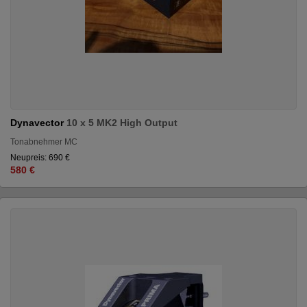
Dynavector
10 x 5 MK2 High Output
Tonabnehmer MC
Neupreis: 690 €
580 €