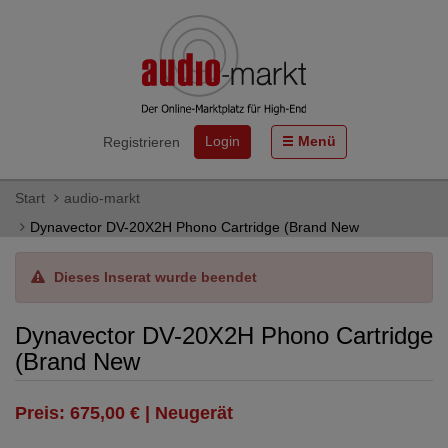
Login
Menü
Registrieren
Start
audio-markt
Dynavector DV-20X2H Phono Cartridge (Brand New
Dieses Inserat wurde beendet
Dynavector DV-20X2H Phono Cartridge
(Brand New
Preis: 675,00 € | Neugerät