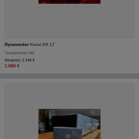
Dynavector
Karat DX 17
Tonabnehmer MC
Neupreis: 2.348 €
1.880 €