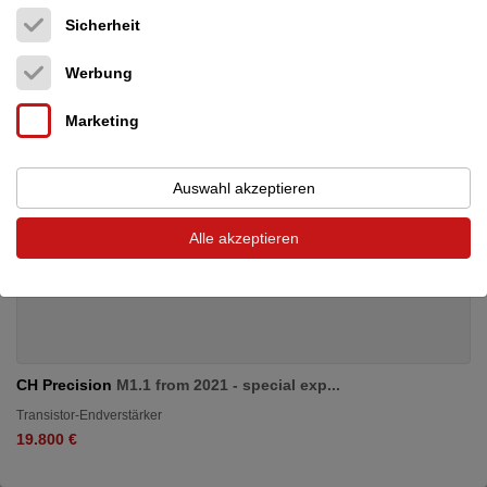
Sicherheit
Werbung
Marketing
Auswahl akzeptieren
Alle akzeptieren
CH Precision
M1.1 from 2021 - special exp...
Transistor-Endverstärker
19.800 €