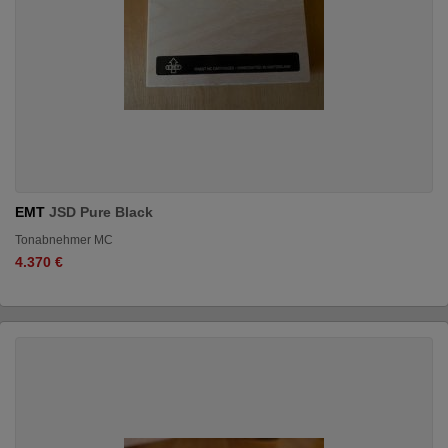
EMT
JSD Pure Black
Tonabnehmer MC
4.370 €