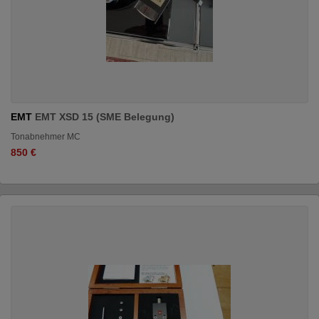
EMT
EMT XSD 15 (SME Belegung)
Tonabnehmer MC
850 €