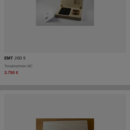
EMT
JSD 5
Tonabnehmer MC
3.750 €