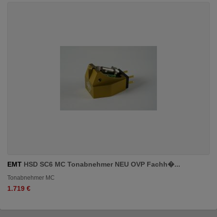
EMT
HSD SC6 MC Tonabnehmer NEU OVP Fachh�...
Tonabnehmer MC
1.719 €