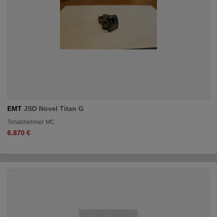
EMT
JSD Novel Titan G
Tonabnehmer MC
6.870 €