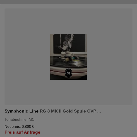
Symphonic Line
RG 8 MK II Gold Spule OVP ...
Tonabnehmer MC
Neupreis: 6.800 €
Preis auf Anfrage