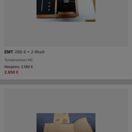
EMT
JSD 6 + J-Shell
Tonabnehmer MC
Neupreis: 3.580 €
2.650 €