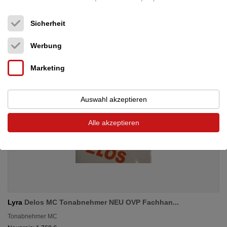
Sicherheit
Werbung
Marketing
Auswahl akzeptieren
Alle akzeptieren
Lyra
Delos MC Tonabnehmer NEU OVP Fachhan...
Tonabnehmer MC