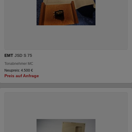
EMT
JSD S 75
Tonabnehmer MC
Neupreis: 4.500 €
Preis auf Anfrage