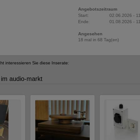
Angebotszeitraum
Start:
02.06.2026 - 1
Ende:
01.08.2026 - 1
Angesehen
18 mal in 68 Tag(en)
cht interessieren Sie diese Inserate:
 im audio-markt