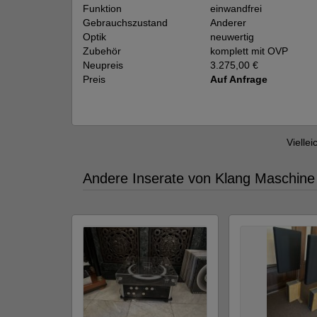
Funktion
einwandfrei
Gebrauchszustand
Anderer
Optik
neuwertig
Zubehör
komplett mit OVP
Neupreis
3.275,00 €
Preis
Auf Anfrage
Viellei
Andere Inserate von Klang Maschine