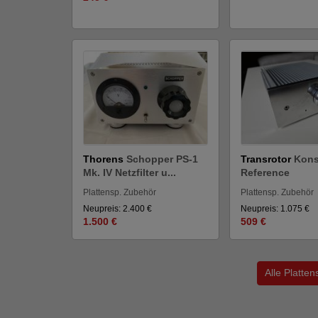
Thorens
Schopper PS-1
Transrotor
Kons
Mk. IV Netzfilter u...
Reference
Plattensp. Zubehör
Plattensp. Zubehör
Neupreis: 2.400 €
Neupreis: 1.075 €
1.500 €
509 €
Alle Platte