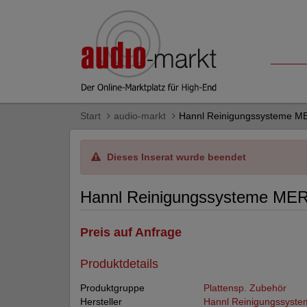
Start
audio-markt
Hannl Reinigungssysteme ME
Dieses Inserat wurde beendet
Hannl Reinigungssysteme MER
Preis auf Anfrage
Produktdetails
Produktgruppe
Plattensp. Zubehör
Hersteller
Hannl Reinigungssyste