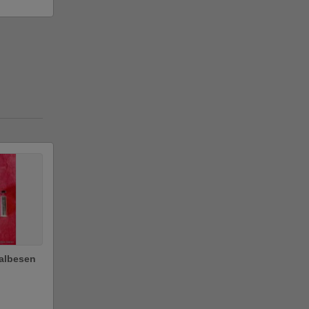
albesen