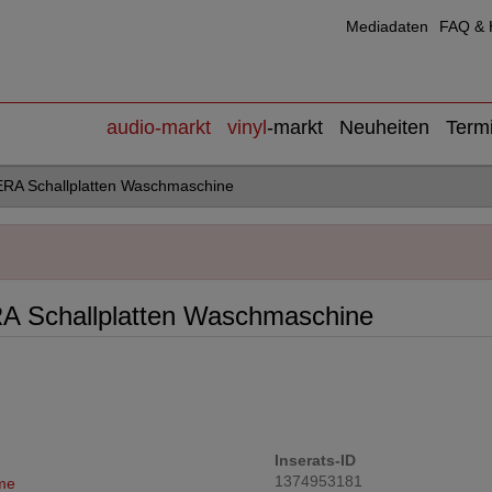
Mediadaten
FAQ & H
audio
-markt
vinyl
-markt
Neuheiten
Term
RA Schallplatten Waschmaschine
A Schallplatten Waschmaschine
Inserats-ID
1374953181
me