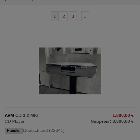
1
2
3
»
AVM
CD 3.2 MKII
1.800,00 €
CD Player
Neupreis: 3.300,00 €
Deutschland (22041)
Händler