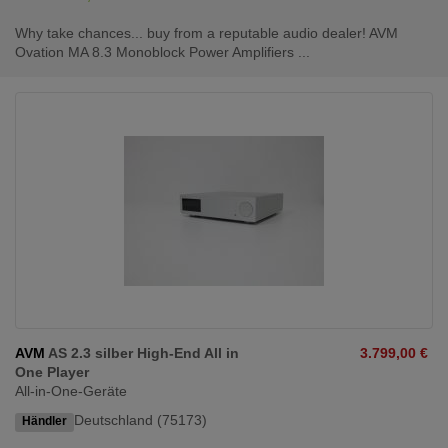
Why take chances... buy from a reputable audio dealer! AVM
Ovation MA 8.3 Monoblock Power Amplifiers ...
AVM
AS 2.3 silber High-End All in
3.799,00 €
One Player
All-in-One-Geräte
Deutschland (75173)
Händler