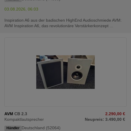
03.08.2026, 06:03
Inspiration A6 aus der badischen HighEnd Audioschmiede AVM:
AVM Inspiration A6, das revolutionäre Verstärkerkonzept ...
AVM
CB 2.3
2.290,00 €
Kompaktlautsprecher
Neupreis: 3.490,00 €
Deutschland (52064)
Händler