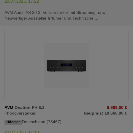
29.07.2026, 17:22
AVM Audio AS 30.3, Vollverstärker mit Streaming, usw.
Neuwertiger Aussteller Irrtümer und Technische ...
AVM
Ovation PH 6.3
6.999,00 €
Phonoverstärker
Neupreis: 10.660,00 €
Deutschland (78467)
Händler
29.07.2026, 17:18