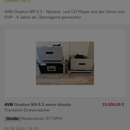
Gestern, 06:17
AVM Ovation MP 6.3 - Netzerk- und CD Player aus der Demo incl.
OVP - 8 Jahre alt. Überragend gemachter ...
AVM
Ovation MA 8.3 mono blocks
15.000,00 €
Transistor-Endverstärker
Niederlande (9774PH)
Händler
04.08.2026, 19:19