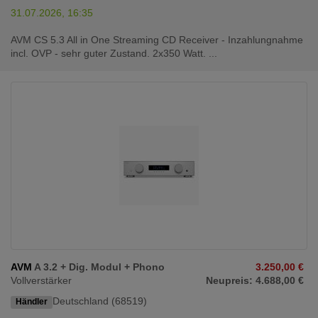
31.07.2026, 16:35
AVM CS 5.3 All in One Streaming CD Receiver - Inzahlungnahme
incl. OVP - sehr guter Zustand. 2x350 Watt. ...
AVM
A 3.2 + Dig. Modul + Phono
3.250,00 €
Vollverstärker
Neupreis: 4.688,00 €
Deutschland (68519)
Händler