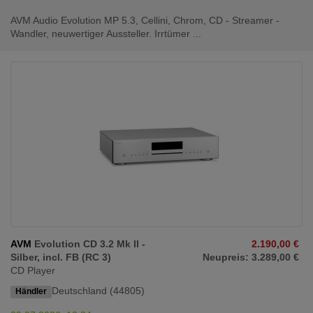
AVM Audio Evolution MP 5.3, Cellini, Chrom, CD - Streamer -
Wandler, neuwertiger Aussteller. Irrtümer ...
AVM
Evolution CD 3.2 Mk II -
2.190,00 €
Silber, incl. FB (RC 3)
Neupreis: 3.289,00 €
CD Player
Deutschland (44805)
Händler