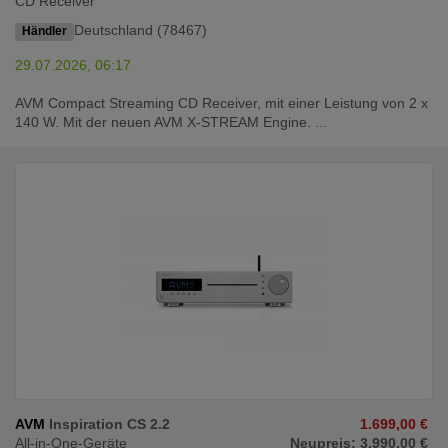
CD Receiver
Deutschland (78467)
Händler
29.07.2026, 06:17
AVM Compact Streaming CD Receiver, mit einer Leistung von 2 x
140 W. Mit der neuen AVM X-STREAM Engine. ...
AVM
Inspiration CS 2.2
1.699,00 €
All-in-One-Geräte
Neupreis: 3.990,00 €