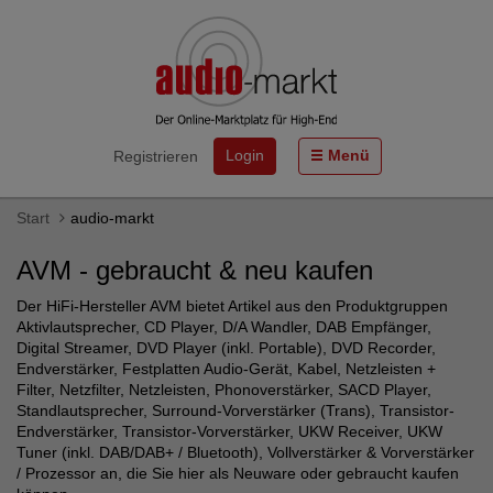
Login
Menü
Registrieren
Start
audio-markt
AVM - gebraucht & neu kaufen
Der HiFi-Hersteller AVM bietet Artikel aus den Produktgruppen
Aktivlautsprecher, CD Player, D/A Wandler, DAB Empfänger,
Digital Streamer, DVD Player (inkl. Portable), DVD Recorder,
Endverstärker, Festplatten Audio-Gerät, Kabel, Netzleisten +
Filter, Netzfilter, Netzleisten, Phonoverstärker, SACD Player,
Standlautsprecher, Surround-Vorverstärker (Trans), Transistor-
Endverstärker, Transistor-Vorverstärker, UKW Receiver, UKW
Tuner (inkl. DAB/DAB+ / Bluetooth), Vollverstärker & Vorverstärker
/ Prozessor an, die Sie hier als Neuware oder gebraucht kaufen