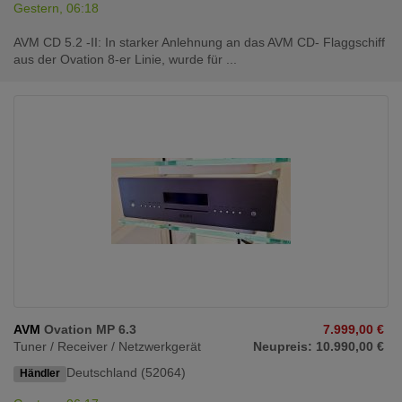
Gestern, 06:18
AVM CD 5.2 -II: In starker Anlehnung an das AVM CD- Flaggschiff
aus der Ovation 8-er Linie, wurde für ...
AVM
Ovation MP 6.3
7.999,00 €
Tuner / Receiver / Netzwerkgerät
Neupreis: 10.990,00 €
Deutschland (52064)
Händler