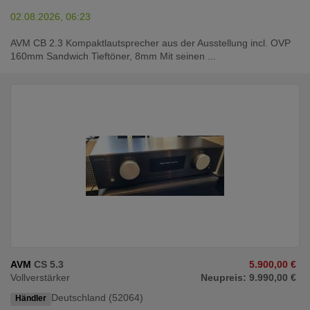
02.08.2026, 06:23
AVM CB 2.3 Kompaktlautsprecher aus der Ausstellung incl. OVP
160mm Sandwich Tieftöner, 8mm Mit seinen ...
AVM
CS 5.3
5.900,00 €
Vollverstärker
Neupreis: 9.990,00 €
Deutschland (52064)
Händler