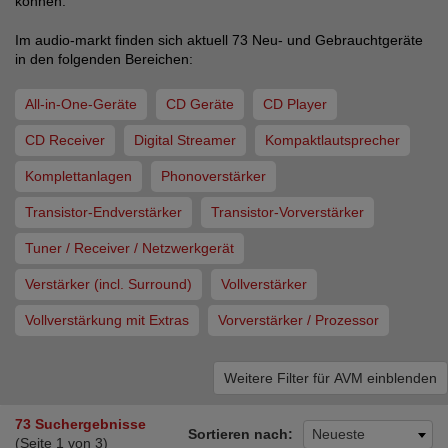
können.
Im audio-markt finden sich aktuell 73 Neu- und Gebrauchtgeräte
in den folgenden Bereichen:
All-in-One-Geräte
CD Geräte
CD Player
CD Receiver
Digital Streamer
Kompaktlautsprecher
Komplettanlagen
Phonoverstärker
Transistor-Endverstärker
Transistor-Vorverstärker
Tuner / Receiver / Netzwerkgerät
Verstärker (incl. Surround)
Vollverstärker
Vollverstärkung mit Extras
Vorverstärker / Prozessor
Weitere Filter für AVM einblenden
73 Suchergebnisse
Sortieren nach:
Neueste
(Seite 1 von 3)