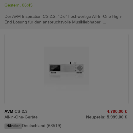
Gestern, 06:45
Der AVM Inspiration CS 2.2: "Die" hochwertige All-In-One High-
End Lösung für den anspruchsvolle Musikliebhaber. ...
AVM
CS-2.3
4.790,00 €
All-in-One-Geräte
Neupreis: 5.999,00 €
Deutschland (68519)
Händler