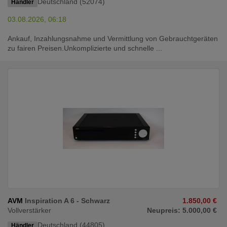
Deutschland (52074)
Händler
03.08.2026, 06:18
Ankauf, Inzahlungsnahme und Vermittlung von Gebrauchtgeräten
zu fairen Preisen.Unkomplizierte und schnelle ...
AVM
Inspiration A 6 - Schwarz
1.850,00 €
Vollverstärker
Neupreis: 5.000,00 €
Deutschland (44805)
Händler