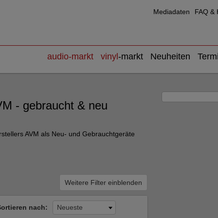
Mediadaten
FAQ & H
audio
-markt
vinyl
-markt
Neuheiten
Term
AVM - gebraucht & neu
erstellers AVM als Neu- und Gebrauchtgeräte
Weitere Filter einblenden
Sortieren nach:
Neueste