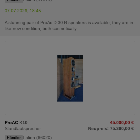
Händler
07.07.2026, 18:45
A stunning pair of ProAc D 30 R speakers is available; they are in
like-new condition, both cosmetically ...
ProAC
K10
45.000,00 €
Standlautsprecher
Neupreis: 75.360,00 €
Italien (66020)
Händler