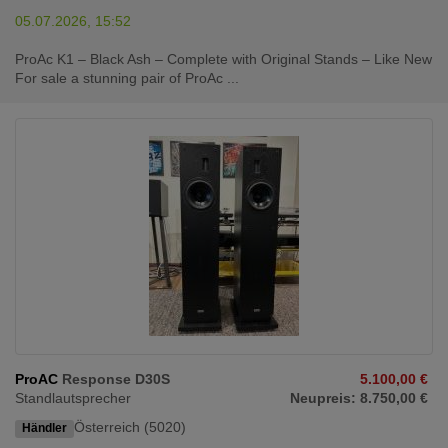
05.07.2026, 15:52
ProAc K1 – Black Ash – Complete with Original Stands – Like New
For sale a stunning pair of ProAc ...
ProAC
Response D30S
5.100,00 €
Standlautsprecher
Neupreis: 8.750,00 €
Österreich (5020)
Händler