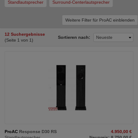
Standlautsprecher
Surround-Centerlautsprecher
Weitere Filter für ProAC einblenden
12 Suchergebnisse
Sortieren nach:
Neueste
(Seite 1 von 1)
ProAC
Response D30 RS
4.950,00 €
Standlautsprecher
Neupreis: 8.750,00 €