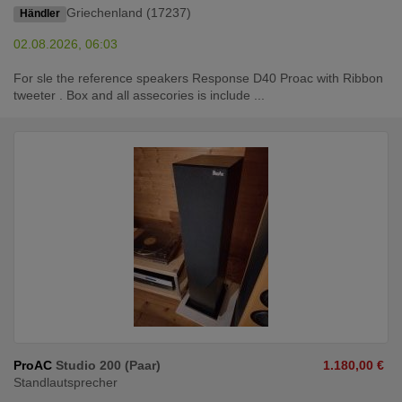
Griechenland (17237)
Händler
02.08.2026, 06:03
For sle the reference speakers Response D40 Proac with Ribbon
tweeter . Box and all assecories is include ...
ProAC
Studio 200 (Paar)
1.180,00 €
Standlautsprecher