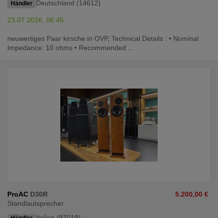
Deutschland (14612)
Händler
23.07.2026, 06:45
neuwertiges Paar kirsche in OVP, Technical Details : • Nominal
Impedance: 10 ohms • Recommended ...
ProAC
D30R
5.200,00 €
Standlautsprecher
Italien (97019)