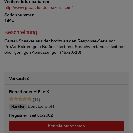
Weitere Informationen
http://www.proac-loudspeakers.com/
Seriennummer
1494
Beschreibung
Center-Speaker aus der hochwertigen Response-Serie von
ProAc. Extrem gute Natürlichkeit und Sprachverständlichkeit bei
eher geringen Abmessungen (45x20x18)
Verkäufer:
Benedictus HiFi e.K.
(11)
Benutzerprofil
Händler
Registriert seit 05/2002
Kontakt aufnehmen