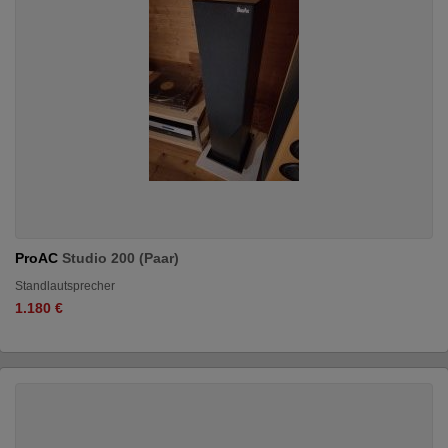
ProAC
Studio 200 (Paar)
Standlautsprecher
1.180 €