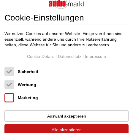
Cookie-Einstellungen
Wir nutzen Cookies auf unserer Website. Einige von ihnen sind
essenziell, während andere uns durch Ihre Nutzererfahrung
helfen, diese Website für Sie und andere zu verbessern.
Cookie-Details
|
Datenschutz
|
Impressum
Sicherheit
Werbung
AudioNET
ART G2 mit BDE-k2-Ausgangsstufen...
Marketing
CD Player
Neupreis: 5.990 €
2.680 €
Auswahl akzeptieren
Alle akzeptieren