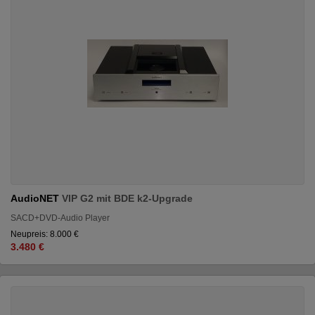
AudioNET
VIP G2 mit BDE k2-Upgrade
SACD+DVD-Audio Player
Neupreis: 8.000 €
3.480 €