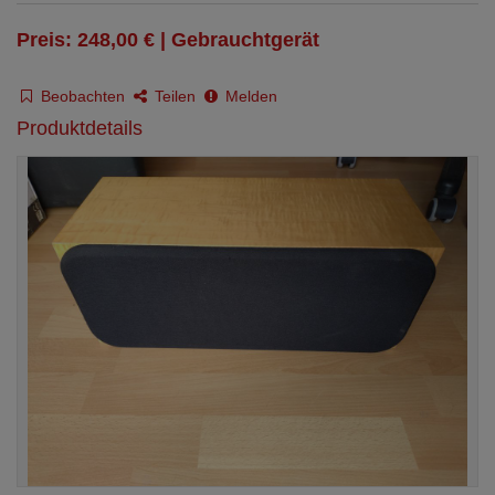
Preis: 248,00 € | Gebrauchtgerät
Beobachten
Teilen
Melden
Produktdetails