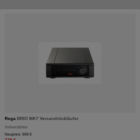
Rega
BRIO MK7 Versandrückläufer
Vollverstärker
Neupreis: 999 €
778 €