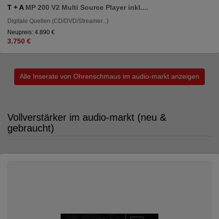
T + A
MP 200 V2 Multi Source Player inkl....
Digitale Quellen (CD/DVD/Streamer...)
Neupreis: 4.890 €
3.750 €
Alle Inserate von Ohrenschmaus im audio-markt anzeigen
Vollverstärker im audio-markt (neu &
gebraucht)