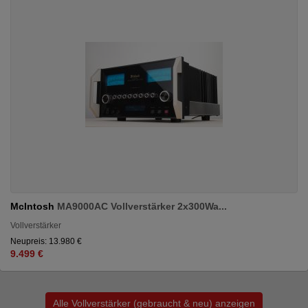
McIntosh
MA9000AC Vollverstärker 2x300Wa...
Vollverstärker
Neupreis: 13.980 €
9.499 €
Alle Vollverstärker (gebraucht & neu) anzeigen