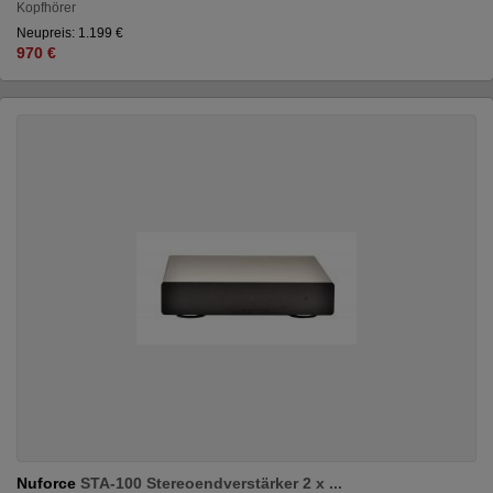
Kopfhörer
Neupreis: 1.199 €
970 €
Nuforce
STA-100 Stereoendverstärker 2 x ...