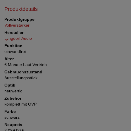
Produktdetails
Produktgruppe
Vollverstärker
Hersteller
Lyngdorf Audio
Funktion
einwandfrei
Alter
6 Monate Laut Vertrieb
Gebrauchszustand
Ausstellungsstück
Optik
neuwertig
Zubehör
komplett mit OVP
Farbe
schwarz
Neupreis
2.099,00 €