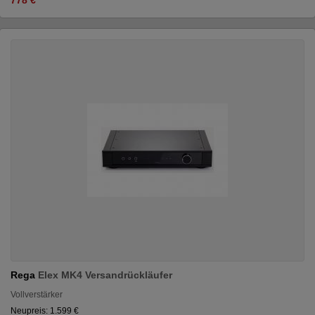
Rega
Elex MK4 Versandrückläufer
Vollverstärker
Neupreis: 1.599 €