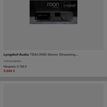
Lyngdorf Audio
TDAI-3400 Stereo Streaming...
Vollverstärker
Neupreis: 5.799 €
5.699 €