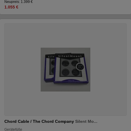
Neupreis: 1.399 €
1.055 €
Chord Cable / The Chord Company
Silent Mo...
Gerätefüße