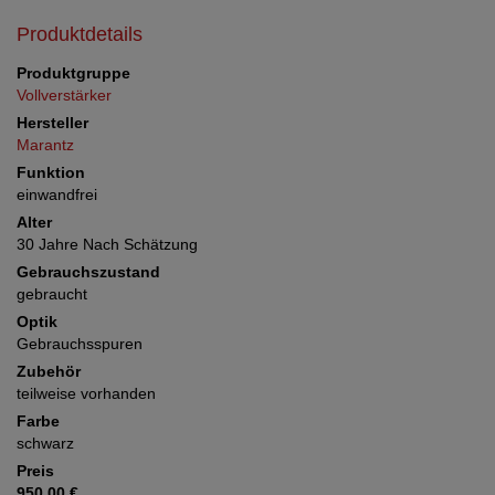
Produktdetails
Produktgruppe
Vollverstärker
Hersteller
Marantz
Funktion
einwandfrei
Alter
30 Jahre Nach Schätzung
Gebrauchszustand
gebraucht
Optik
Gebrauchsspuren
Zubehör
teilweise vorhanden
Farbe
schwarz
Preis
950,00 €