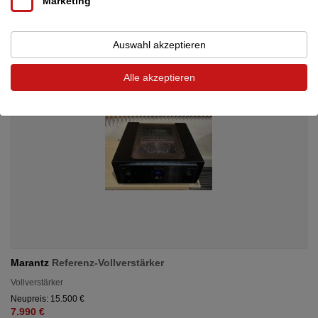
Marketing
Auswahl akzeptieren
Alle akzeptieren
Marantz
Referenz-Vollverstärker
Vollverstärker
Neupreis: 15.500 €
7.990 €