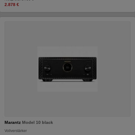
2.878 €
Marantz
Model 10 black
Vollverstärker