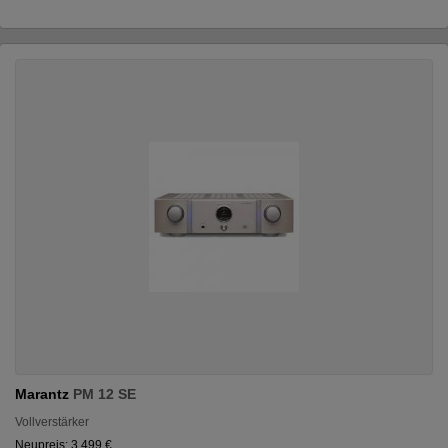
Marantz
PM 12 SE
Vollverstärker
Neupreis: 3.499 €