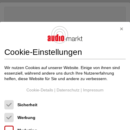
Cookie-Einstellungen
Wir nutzen Cookies auf unserer Website. Einige von ihnen sind
essenziell, während andere uns durch Ihre Nutzererfahrung
helfen, diese Website für Sie und andere zu verbessern.
Cookie-Details
|
Datenschutz
|
Impressum
Marantz
PM 11S1
Sicherheit
Vollverstärker
Werbung
Neupreis: 3.500 €
990 €