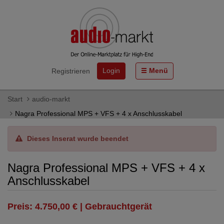
Login
Menü
Registrieren
Start
audio-markt
Nagra Professional MPS + VFS + 4 x Anschlusskabel
Dieses Inserat wurde beendet
Nagra Professional MPS + VFS + 4 x
Anschlusskabel
Preis: 4.750,00 € | Gebrauchtgerät