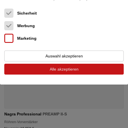
12.500 €
Sicherheit
Werbung
Marketing
Auswahl akzeptieren
Alle akzeptieren
Nagra Professional
PREAMP II-S
Röhren-Vorverstärker