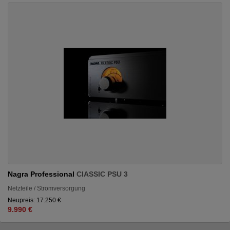
Nagra Professional
ClASSIC PSU 3
Netzteile / Stromversorgung
Neupreis: 17.250 €
9.990 €