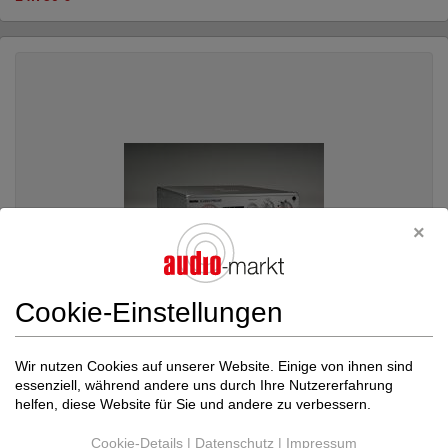
Cookie-Einstellungen
Wir nutzen Cookies auf unserer Website. Einige von ihnen sind
essenziell, während andere uns durch Ihre Nutzererfahrung
Nagra Professional
Classic Preamp
helfen, diese Website für Sie und andere zu verbessern.
Röhren-Vorverstärker
Neupreis: 18.750 €
Cookie-Details
|
Datenschutz
|
Impressum