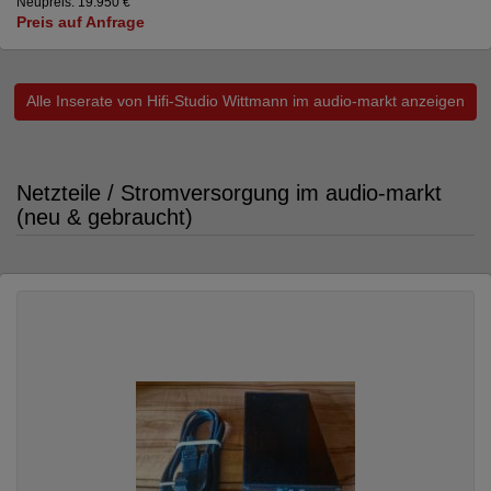
Neupreis: 19.950 €
Preis auf Anfrage
Alle Inserate von Hifi-Studio Wittmann im audio-markt anzeigen
Netzteile / Stromversorgung im audio-markt
(neu & gebraucht)