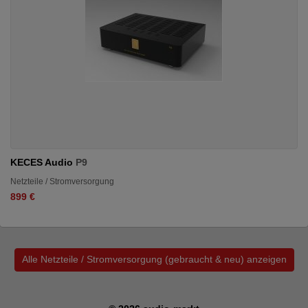
KECES Audio
P9
Netzteile / Stromversorgung
899 €
Alle Netzteile / Stromversorgung (gebraucht & neu) anzeigen