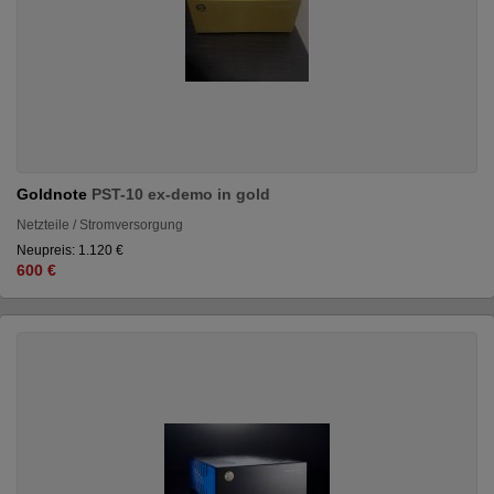
Goldnote
PST-10 ex-demo in gold
Netzteile / Stromversorgung
Neupreis: 1.120 €
600 €