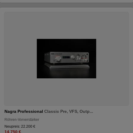
Nagra Professional
Classic Pre, VFS, Outp...
Röhren-Vorverstärker
Neupreis: 22.200 €
14.750 €