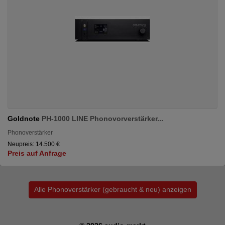
Goldnote
PH-1000 LINE Phonovorverstärker...
Phonoverstärker
Neupreis: 14.500 €
Preis auf Anfrage
Alle Phonoverstärker (gebraucht & neu) anzeigen