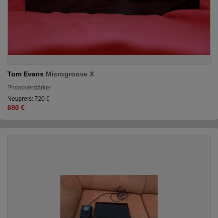
Tom Evans
Microgroove X
Phonoverstärker
Neupreis: 720 €
690 €