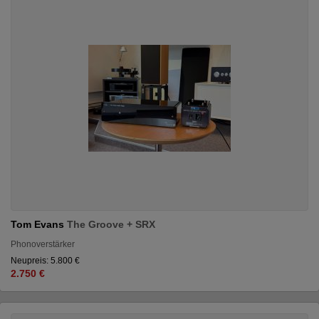
Tom Evans
The Groove + SRX
Phonoverstärker
Neupreis: 5.800 €
2.750 €