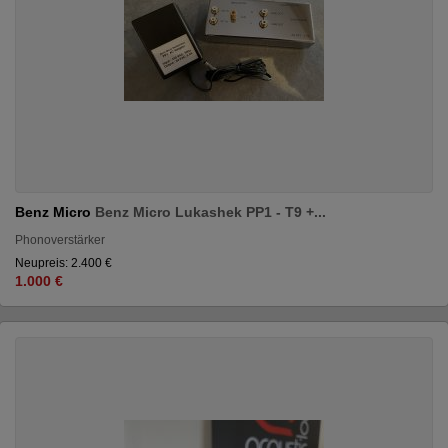
Benz Micro
Benz Micro Lukashek PP1 - T9 +...
Phonoverstärker
Neupreis: 2.400 €
1.000 €