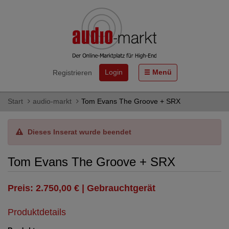
Login
Menü
Registrieren
Start
audio-markt
Tom Evans The Groove + SRX
Dieses Inserat wurde beendet
Tom Evans The Groove + SRX
Preis: 2.750,00 € | Gebrauchtgerät
Produktdetails