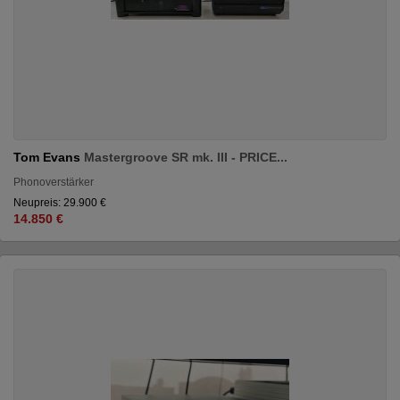
Tom Evans
Mastergroove SR mk. III - PRICE...
Phonoverstärker
Neupreis: 29.900 €
14.850 €