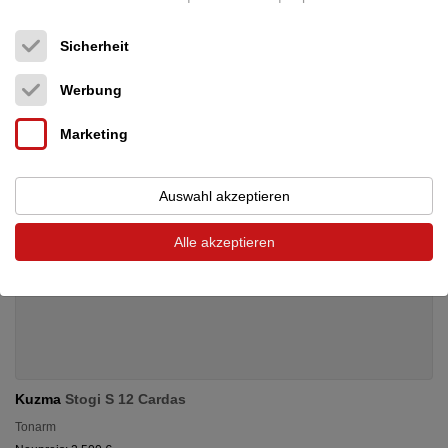
2.750 €
Sicherheit
Werbung
Marketing
Auswahl akzeptieren
Alle akzeptieren
Kuzma
Stogi S 12 Cardas
Tonarm