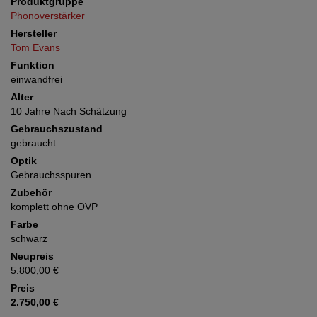
Produktgruppe
Phonoverstärker
Hersteller
Tom Evans
Funktion
einwandfrei
Alter
10 Jahre Nach Schätzung
Gebrauchszustand
gebraucht
Optik
Gebrauchsspuren
Zubehör
komplett ohne OVP
Farbe
schwarz
Neupreis
5.800,00 €
Preis
2.750,00 €