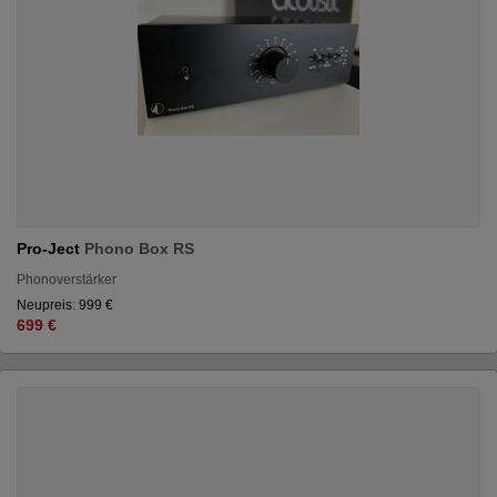
Pro-Ject
Phono Box RS
Phonoverstärker
Neupreis: 999 €
699 €