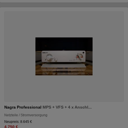
Nagra Professional
MPS + VFS + 4 x Anschl...
Netzteile / Stromversorgung
Neupreis: 8.645 €
4.750 €