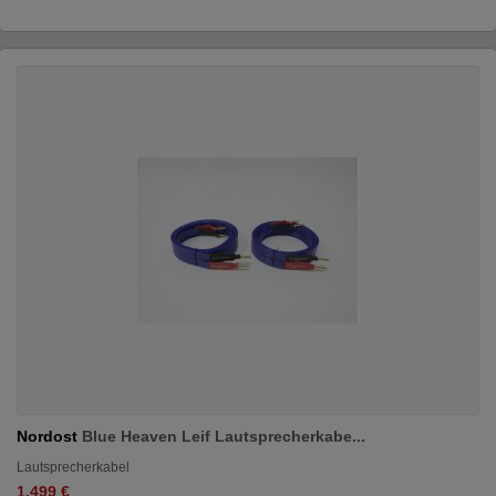
Nordost
Blue Heaven Leif Lautsprecherkabe...
Lautsprecherkabel
1.499 €