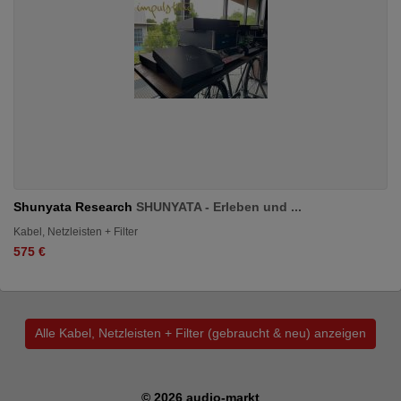
Shunyata Research
SHUNYATA - Erleben und ...
Kabel, Netzleisten + Filter
575 €
Alle Kabel, Netzleisten + Filter (gebraucht & neu) anzeigen
© 2026 audio-markt