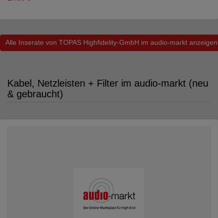
Alle Inserate von TOPAS Highfidelity-GmbH im audio-markt anzeigen
Kabel, Netzleisten + Filter im audio-markt (neu
& gebraucht)