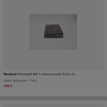
Nordost
Heimdall MK I interconnect 2x1m X...
Kabel, Netzleisten + Filter
799 €