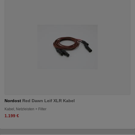
Nordost
Red Dawn Leif XLR Kabel
Kabel, Netzleisten + Filter
1.199 €