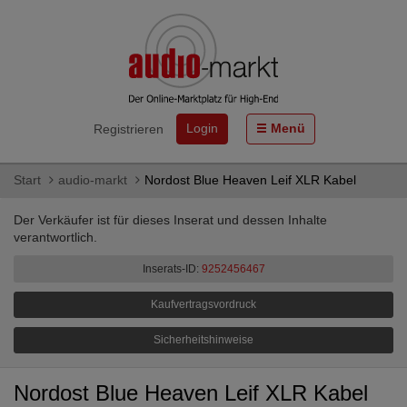
Login
Menü
Registrieren
Start
audio-markt
Nordost Blue Heaven Leif XLR Kabel
Der Verkäufer ist für dieses Inserat und dessen Inhalte
verantwortlich.
Inserats-ID:
9252456467
Kaufvertragsvordruck
Sicherheitshinweise
Nordost Blue Heaven Leif XLR Kabel