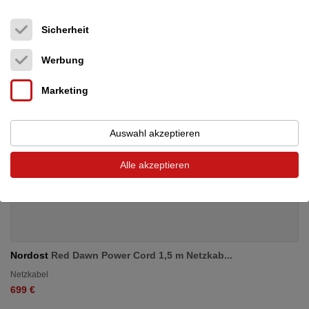
Sicherheit
Werbung
Marketing
Auswahl akzeptieren
Alle akzeptieren
Nordost
Red Dawn Power Cord 1,5 m Netzkab...
Netzkabel
699 €