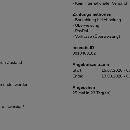
- Kein internationaler Versand
Zahlungsmethoden
- Barzahlung bei Abholung
- Überweisung
- PayPal
- Vorkasse (Überweisung)
Inserats-ID
9810469182
eien Zustand
Angebotszeitraum
Start:
15.07.2026 - 0
Ende:
13.09.2026 - 0
rsendet werden.
Angesehen
25 mal in 23 Tag(en)
. ausweisbar!