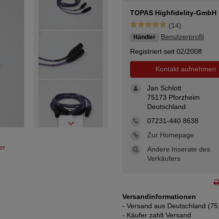
TOPAS Highfidelity-GmbH
(14)
Benutzerprofil
Händler
Registriert seit 02/2008
Kontakt aufnehmen
Jan Schlott
75173 Pforzheim
Deutschland
07231-440 8638
Zur Homepage
er
Andere Inserate des
Verkäufers
Versandinformationen
- Versand aus Deutschland (75
- Käufer zahlt Versand