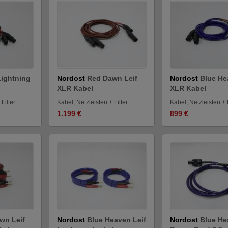
Lightning
Nordost
Red Dawn Leif
Nordost
Blue He
XLR Kabel
XLR Kabel
Filter
Kabel, Netzleisten + Filter
Kabel, Netzleisten + F
1.199 €
899 €
wn Leif
Nordost
Blue Heaven Leif
Nordost
Blue He