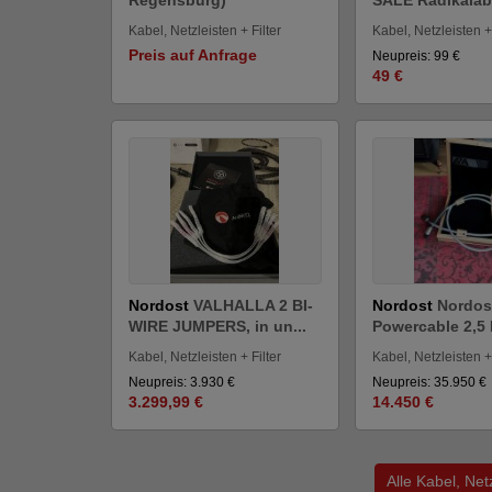
Kabel, Netzleisten + Filter
Kabel, Netzleisten + 
Preis auf Anfrage
Neupreis: 99 €
49 €
Nordost
VALHALLA 2 BI-
Nordost
Nordos
WIRE JUMPERS, in un...
Powercable 2,5 
Kabel, Netzleisten + Filter
Kabel, Netzleisten + 
Neupreis: 3.930 €
Neupreis: 35.950 €
3.299,99 €
14.450 €
Alle Kabel, Net