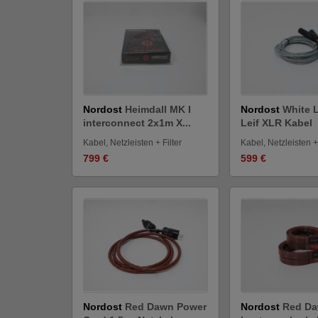
Nordost
Heimdall MK I
Nordost
White 
interconnect 2x1m X...
Leif XLR Kabel
Kabel, Netzleisten + Filter
Kabel, Netzleisten + 
799 €
599 €
Nordost
Red Dawn Power
Nordost
Red Da