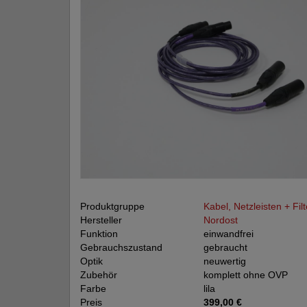
Produktgruppe
Kabel, Netzleisten + Filt
Hersteller
Nordost
Funktion
einwandfrei
Gebrauchszustand
gebraucht
Optik
neuwertig
Zubehör
komplett ohne OVP
Farbe
lila
Preis
399,00 €