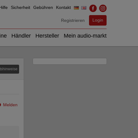
ilfe
Sicherheit
Gebühren
Kontakt
Login
Registrieren
ine
Händler
Hersteller
Mein audio-markt
tshinweise
Melden