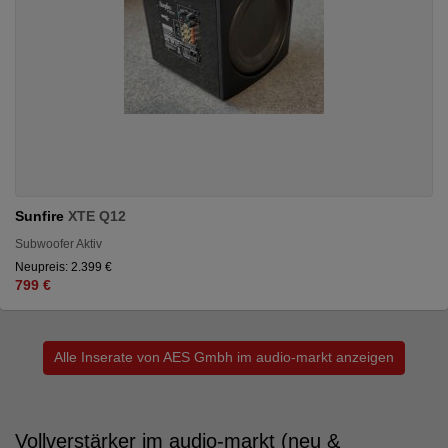
Sunfire
XTE Q12
Subwoofer Aktiv
Neupreis: 2.399 €
799 €
Alle Inserate von AES Gmbh im audio-markt anzeigen
Vollverstärker im audio-markt (neu &