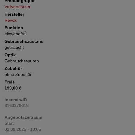
Produktgruppe
Vollverstärker
Hersteller
Revox
Funktion
einwandfrei
Gebrauchszustand
gebraucht
Optik
Gebrauchsspuren
Zubehör
ohne Zubehör
Preis
199,00 €
Inserats-ID
3163379018
Angebotszeitraum
Start:
03.09.2025 - 10:05