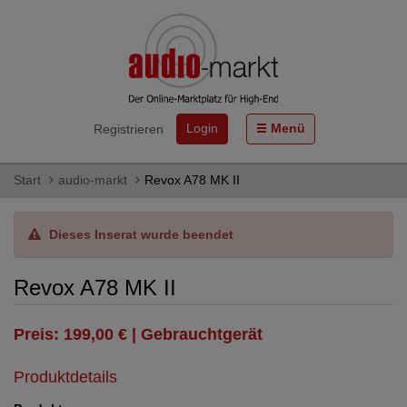
Login
Menü
Registrieren
Start
audio-markt
Revox A78 MK II
Dieses Inserat wurde beendet
Revox A78 MK II
Preis: 199,00 € | Gebrauchtgerät
Produktdetails