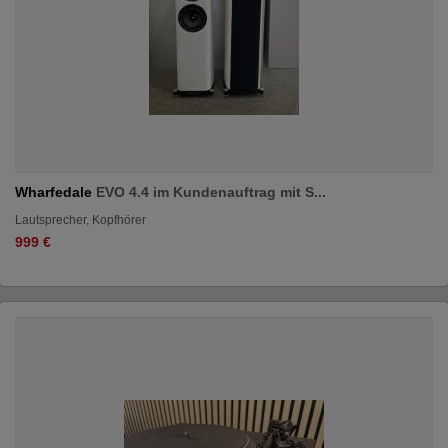
Wharfedale
EVO 4.4 im Kundenauftrag mit S...
Lautsprecher, Kopfhörer
999 €