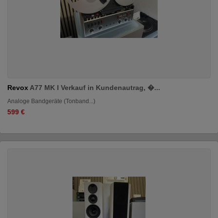
Revox
A77 MK I Verkauf in Kundenautrag, �...
Analoge Bandgeräte (Tonband...)
599 €