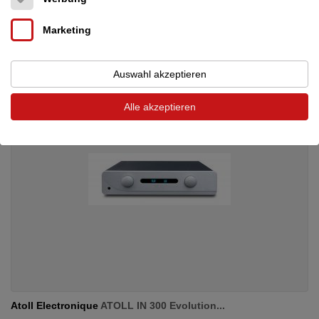
1.999 €
Marketing
Auswahl akzeptieren
Alle akzeptieren
Atoll Electronique
ATOLL IN 300 Evolution...