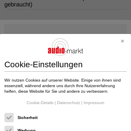
gebraucht)
Cookie-Einstellungen
Wir nutzen Cookies auf unserer Website. Einige von ihnen sind
essenziell, während andere uns durch Ihre Nutzererfahrung
helfen, diese Website für Sie und andere zu verbessern.
Cookie-Details
|
Datenschutz
|
Impressum
Sicherheit
Pathos Acoustics
- Pathos Classic ONE III...
Vollverstärker
Werbung