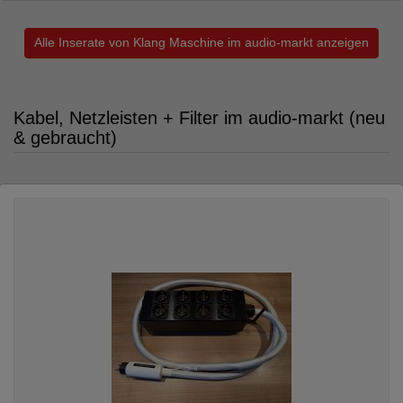
Alle Inserate von Klang Maschine im audio-markt anzeigen
Kabel, Netzleisten + Filter im audio-markt (neu
& gebraucht)