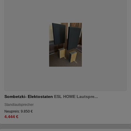
Sombetzki- Elektostaten
ESL HOME Lautspre...
Standlautsprecher
Neupreis: 9.850 €
4.444 €