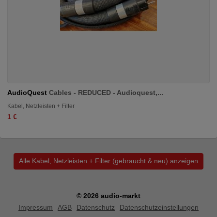
AudioQuest
Cables - REDUCED - Audioquest,...
Kabel, Netzleisten + Filter
1 €
Alle Kabel, Netzleisten + Filter (gebraucht & neu) anzeigen
© 2026 audio-markt
Impressum
AGB
Datenschutz
Datenschutzeinstellungen