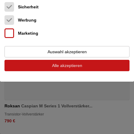
Sicherheit
Werbung
Marketing
Auswahl akzeptieren
Alle akzeptieren
Roksan
Caspian M Series 1 Vollverstärker...
Transistor-Vollverstärker
790 €