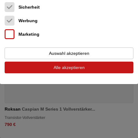
Sicherheit
Werbung
Marketing
Auswahl akzeptieren
Alle akzeptieren
Roksan
Caspian M Series 1 Vollverstärker...
Transistor-Vollverstärker
790 €