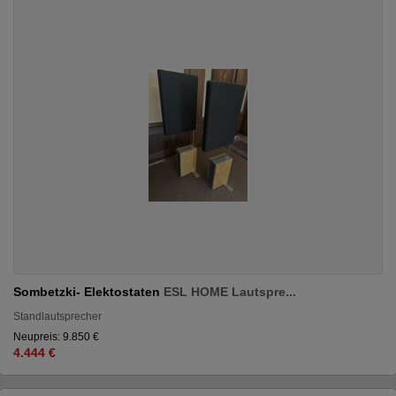
Sombetzki- Elektostaten
ESL HOME Lautspre...
Standlautsprecher
Neupreis: 9.850 €
4.444 €