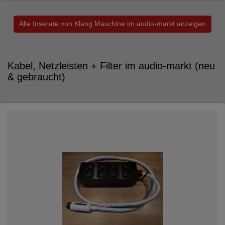
Alle Inserate von Klang Maschine im audio-markt anzeigen
Kabel, Netzleisten + Filter im audio-markt (neu
& gebraucht)